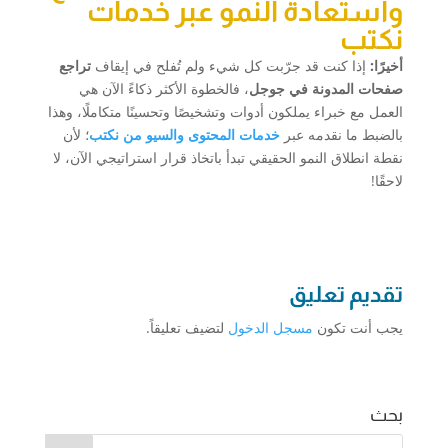
واستعادة النمو عبر خدمات
نكتب
أخيرًا:
إذا كنت قد جرّبت كل شيء ولم تُفلح في إيقاف
تراجع
صفحات المدونة في جوجل
، فالخطوة الأكثر ذكاءً الآن هي
العمل مع خبراء يملكون أدوات وتشخيصًا وتحسينًا متكاملًا، وهذا
بالضبط ما نقدمه عبر
خدمات المحتوى والسيو من نكتب
؛ لأن
نقطة انطلاق النمو الحقيقي تبدأ باتخاذ قرار استراتيجي الآن، لا
لاحقًا!
تقديم تعليق
يجب أنت تكون
مسجل الدخول
لتضيف تعليقاً.
بحث