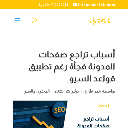
info@naaktob.com
+201102221413
أسباب تراجع صفحات
المدونة فجأة رغم تطبيق
قواعد السيو
بواسطة
عمر طارق
|
يوليو 25, 2025
|
المحتوى والسيو