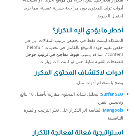
أدوات توليد المحتوى دون مراجعة بشرية عميقة، مما يزيد
احتمال العقوبة.
أخطر ما يؤدي إليه التكرار؟
المشكلة ليست فقط في تخفيض ترتيب المقالات، بل في
خفض تقييم جودة الموقع بالكامل في تحديثات “helpful
content”. مما قد يسبب
هبوط مفاجئ في ترتيب جوجل
للصفحات القوية سابقًا حتى لو كانت ذات زيارات.
أدوات لاكتشاف المحتوى المكرر
ينصح باستخدام أدوات مثل:
Surfer SEO
: لتحليل تشابه المحتوى مقارنة بأفضل 10 نتائج
وتحسين التفرد.
Mangools
: لمتابعة اثر التكرار على تغيّر الترتيب والميزة
التنافسية.
استراتيجية فعالة لمعالجة التكرار