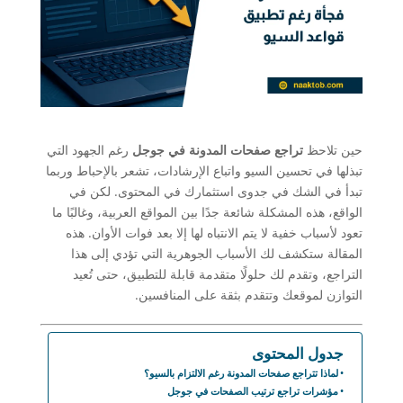
حين تلاحظ
تراجع صفحات المدونة في جوجل
رغم الجهود التي
تبذلها في تحسين السيو واتباع الإرشادات، تشعر بالإحباط وربما
تبدأ في الشك في جدوى استثمارك في المحتوى. لكن في
الواقع، هذه المشكلة شائعة جدًا بين المواقع العربية، وغالبًا ما
تعود لأسباب خفية لا يتم الانتباه لها إلا بعد فوات الأوان. هذه
المقالة ستكشف لك الأسباب الجوهرية التي تؤدي إلى هذا
التراجع، وتقدم لك حلولًا متقدمة قابلة للتطبيق، حتى تُعيد
التوازن لموقعك وتتقدم بثقة على المنافسين.
جدول المحتوى
لماذا تتراجع صفحات المدونة رغم الالتزام بالسيو؟
مؤشرات تراجع ترتيب الصفحات في جوجل