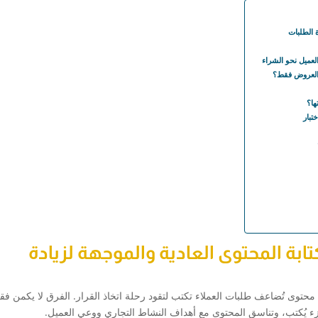
 الطلبات
عميل نحو الشراء
م العروض فقط؟
ها؟
تبار
بة المحتوى العادية والموجهة لزيادة
 محتوى تُضاعف طلبات العملاء تكتب لتقود رحلة اتخاذ القرار. الفرق لا يكمن ف
ء يُكتب، وتناسق المحتوى مع أهداف النشاط التجاري ووعي العميل.