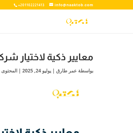
info@naaktob.com
+201102221413
معايير ذكية لاختيار شر
بواسطة
عمر طارق
|
يوليو 24, 2025
|
المحتوى 