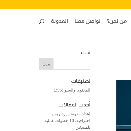
من نحن؟
تواصل معنا
المدونة
بحث
تصنيفات
المحتوى والسيو
(396)
أحدث المقالات
إعداد مدونة ووردبريس
احترافية: 10 خطوات عملية
للمبتدئين