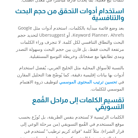
استخدام أدوات التحقق من حجم البحث
والتنافسية
بعد وضع قائمة مبدأية بالكلمات، استخدم أدوات مثل Google
Keyword Planner، Ahrefs، أو Ubersuggest لتحديد حجم
البحث والنطاق التنافسي لكل كلمة. لا تنجرف وراء الكلمات
مرتفعة البحث فقط، بل قارن بين حجم البحث وسهولة التصدر
ومدى تطابقها مع صفحاتك وخريطة التوسع المستقبلية.
بالنسبة للأسواق المحلية مثل الخليج العربي، يُفضل استخدام
أدوات بها بيانات إقليمية دقيقة، كما يُوضّح هذا التحليل المقارن
في
تحسين ترتيب المحتوى الموسمي
لتوظيف ذروة الاهتمام
الموسمي للكلمات.
تقسيم الكلمات إلى مراحل القُمع
التسويقي
الكلمات الرئيسية لا تُستخدم بنفس الطريقة، بل تُوزّع بحسب
موقع المستخدم في القُمع التسويقي (من مرحلة الوعي إلى
قرار الشراء). مثلاً كلمة “فوائد كريم ترطيب” تُستخدم في