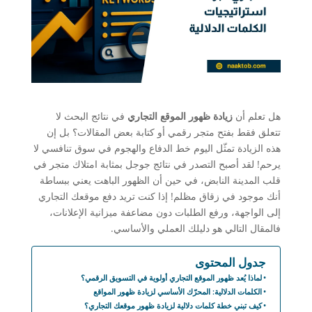
هل تعلم أن
زيادة ظهور الموقع التجاري
في نتائج البحث لا
تتعلق فقط بفتح متجر رقمي أو كتابة بعض المقالات؟ بل إن
هذه الزيادة تمثّل اليوم خط الدفاع والهجوم في سوق تنافسي لا
يرحم! لقد أصبح التصدر في نتائج جوجل بمثابة امتلاك متجر في
قلب المدينة النابض، في حين أن الظهور الباهت يعني ببساطة
أنك موجود في زقاق مظلم! إذا كنت تريد دفع موقعك التجاري
إلى الواجهة، ورفع الطلبات دون مضاعفة ميزانية الإعلانات،
فالمقال التالي هو دليلك العملي والأساسي.
جدول المحتوى
لماذا يُعد ظهور الموقع التجاري أولوية في التسويق الرقمي؟
الكلمات الدلالية: المحرّك الأساسي لزيادة ظهور المواقع
كيف تبني خطة كلمات دلالية لزيادة ظهور موقعك التجاري؟