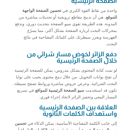
الصفحة الرئيسية
واحدة من نقاط القوة الكبرى في
تحسين الصفحة الواجهة
للموقع
، هي أن تدمج مقاطع ترويجية أو تحديثات مباشرة من
المدونة. هذه الطريقة تقوي سيو الصفحة بتحديث دوري، وتدفع
بمحركات البحث لزيارة الصفحة بشكل أكثر، مما يسرّع
الفهرسة ويعزز سيطرتك على كلماتك المفتاحية في نتائج
البحث.
دفع الزائر لخوض مسار شرائي من
خلال الصفحة الرئيسية
لو تمت كتابة المحتوى بشكل مدروس، يمكن للصفحة الرئيسية
أن تفتح بوابات التحويل. من خلال دمج محتوى يجيب على نوايا
البحث الشرائية، وعرض عروض مباشرة وروابط تصفح بسيطة،
تكون قد استخدمت
سيو الصفحة الرئيسية للمواقع
في تسريع
المسار البيعي وتحفيز الزائر لاتخاذ إجراء فوري.
العلاقة بين الصفحة الرئيسية
واستهداف الكلمات الثانوية
إلى جانب الكلمة المفتاحية الأساسية، يمكن الذكاء في
تحسين
سيو الصفحة الرئيسية
أن يشمل استهداف
الكلمات الطويلة
أو