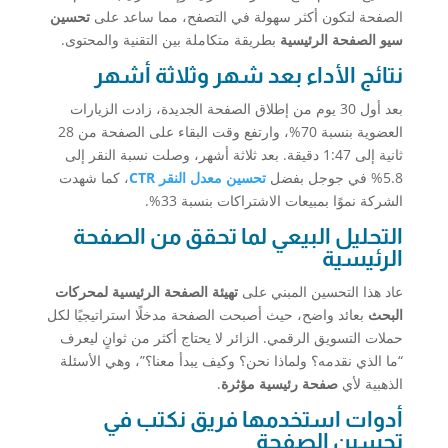
الصفحة لتكون أكثر سهولة في التصفح، مما ساعد على
تحسين
سيو الصفحة الرئيسية
بطريقة متكاملة بين التقنية والمحتوى.
نتائج الأداء بعد شهر وثلاثة أشهر
بعد أول 30 يوم من إطلاق الصفحة الجديدة، زادت الزيارات
العضوية بنسبة 70%، وارتفع وقت البقاء على الصفحة من 28
ثانية إلى 1:47 دقيقة. بعد ثلاثة أشهر، وصلت نسبة النقر إلى
5.8% في جوجل بفضل
تحسين معدل النقر CTR
، كما شهدت
الشركة نموًا بمبيعات الاشتراكات بنسبة 33%.
التحليل البيعي لما تحقق من الصفحة
الرئيسية
عاد هذا التحسين المبني على
تهيئة الصفحة الرئيسية لمحركات
البحث
بعائد واضح، حيث أصبحت الصفحة مدخلًا استراتيجيًا لكل
حملات التسويق الرقمي. الزائر لا يحتاج أكثر من ثوانٍ ليعرف
“ما الذي نقدمه؟ ولماذا نحن؟ وكيف يبدأ معنا؟”، وهي الأسئلة
الذهبية لأي
صفحة رئيسية مؤثرة
.
أدوات استخدمها فريق نكتب في
تحسين الصفحة