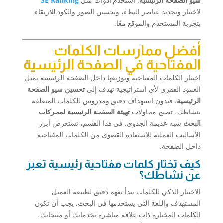
سيو الصفحة الرئيسية
. استخدم أدوات مثل
SE Ranking
لاختبار وتحديد عناصر البطء، وتحسين الصور والكود للارتقاء
بتجربة المستخدم والموقع معًا.
أفضل ممارسات الكلمات
المفتاحية في الصفحة الرئيسية
اختيار الكلمات المفتاحية وتوزيعها داخل الصفحة الرئيسية يمثل
العمود الفقري لأي استراتيجية تهدف إلى
تحسين سيو الصفحة
الرئيسية
. فبدون استهداف دقيق ومدروس للكلمات المتعلقة
بنشاطك، تصبح محاولات
تهيئة الصفحة الرئيسية لمحركات
البحث
شبه عديمة الجدوى. في هذا القسم، نستعرض أبرز
الأساليب العملية للاستفادة القصوى من الكلمات المفتاحية
داخل الصفحة.
كيف تختار كلمات مفتاحية رئيسية تعبر
عن نشاطك؟
الاختيار الذكي للكلمات يبدأ بفهم دقيق لطبيعة العميل
المستهدف واللغة التي يستخدمها في البحث. يجب أن تكون
الكلمات المختارة ذات علاقة مباشرة بخدماتك أو منتجاتك،