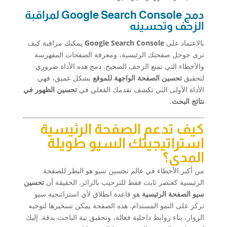
دمج Google Search Console لمراقبة
الزحف وتحسينه
بالاعتماد على
Google Search Console
يمكنك مراقبة كيف
ترى جوجل صفحتك الرئيسية، ومعرفة الصفحات المفهرسة
والأخطاء التي تمنع الزحف الصحيح. دمج هذه الأداة ضروري
لتحقيق
تحسين الصفحة الواجهة للموقع
بشكل عميق، فهي
الأداة الأولى التي تكشف تقدمك الفعلي في
تحسين الظهور في
نتائج البحث
.
كيف تدعم الصفحة الرئيسية
استراتيجيتك السيو طويلة
المدى؟
من أكبر الأخطاء في عالم تحسين سيو هو النظر للصفحة
الرئيسية كعنصر ثابت فقط للترحيب بالزائر. الحقيقة أن
تحسين
سيو الصفحة الرئيسية
هو قاعدة انطلاق لأي استراتيجية سيو
تركز على النمو المستدام. هذه الصفحة يمكن تسخيرها لتوجيه
الزوار، بناء روابط داخلية فعالة، وتحقيق نية الباحث بدقة. إليك