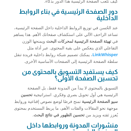
كيف تلعب الصفحة الرئيسية هذا الدور بذكاء.
دور الصفحة الرئيسية في بناء الروابط
الداخلية
عند الحُسن في توزيع الروابط الداخلية داخل الصفحة الرئيسية،
تساعد الزاحف الآلي على استكشاف صفحاتك الأهم. هذا يساهم
في
تهيئة الصفحة الرئيسية لمحركات البحث
ويمنحها الوزن
التفاعلي الذي ينعكس على بقية المحتوى. عبر أداة مثل
LinkWhisper
، يمكنك تصميم شبكة روابط داخلية فريدة تنقل
سلطة الصفحة الرئيسية إلى الصفحات الأساسية الأخرى.
كيف يستفيد التسويق بالمحتوى من
تحسين الصفحة الأولى؟
التسويق بالمحتوى لا يبدأ من المدونة فقط، بل الصفحة
الرئيسية هي أول تحويل بصري وفكري. استراتيجية
تحسين
سيو الصفحة الرئيسية
تمنح فرصًا لوضع نصوص إقناعية وروابط
موجهة نحو المقالات والفئات الأهم، ما يربط المستخدم بمحتوى
يُعزز ثقته ويزيد من
تحسين الظهور في نتائج البحث
.
منشورات المدونة وروابطها داخل