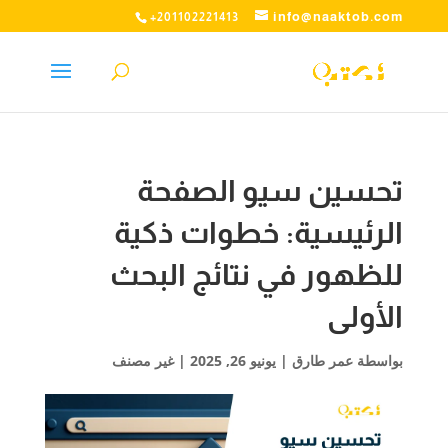
info@naaktob.com
+201102221413
تحسين سيو الصفحة
الرئيسية: خطوات ذكية
للظهور في نتائج البحث
الأولى
بواسطة
عمر طارق
|
يونيو 26, 2025
| غير مصنف