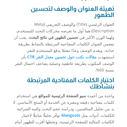
تهيئة العنوان والوصف لتحسين
الظهور
العنوان الرئيسي (Title) والوصف التعريفي (Meta
Description) هما أول ما تعرضه محركات البحث للمستخدم،
ولهما الوزن الأكبر في
تحسين الظهور في نتائج البحث
. يجب أن
يتضمن العنوان الكلمات المفتاحية المرتبطة بالنشاط بطريقة
جذابة، ويقدم الوصف وعدًا مقنعًا يدفع المستخدم للنقر.
استشهدت
مقالات نكتب حول تحسين معدل النقر CTR
بأن
الوصف المكتوب بطريقة عاطفية وعملية يضاعف احتمال النقر
بنسبة 60%.
اختيار الكلمات المفتاحية المرتبطة
بنشاطك
واحدة من أعمدة
سيو الصفحة الرئيسية للمواقع
هي استخدام
كلمات مفتاحية دقيقة ومعبرة عن الخدمة أو المنتج الأساسي. لا
بد من تحليل المنافسين، ودراسة حجم البحث والنية الشرائية
للكلمات. أدوات مثل
Mangools
توفّر تحليلًا شاملًا لاختيار
الكلمات المثالية للصفحة الرئيسية، وتجعلها أقرب للظهور أمام