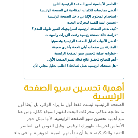
العناصر الأساسية لسيو الصفحة الرئيسية الناجح
أفضل ممارسات الكلمات المفتاحية في الصفحة الرئيسية
استخدام المحتوى الإقناعي داخل الصفحة الرئيسية
تحسين البنية التقنية لمحركات البحث
كيف تدعم الصفحة الرئيسية استراتيجيتك السيو طويلة المدى؟
دراسة حالة: صفحة رئيسية رفعت الزيارات والمبيعات
أفضل الأدوات لتحليل الصفحة الرئيسية وتحسينها
المقارنة بين صفحات أولى ناجحة وأخرى ضعيفة
خطوات عملية لتحسين سيو الصفحة الرئيسية
أهم النصائح لتحقيق نتائج فعالة لسيو الصفحة الأولى
هل صفحتك الرئيسية تعمل لصالحك؟ اطلب تحليل مجاني الآن
أهمية تحسين سيو الصفحة
الرئيسية
الصفحة الرئيسية ليست فقط أول ما يراه الزائر، بل أيضًا أول
ما تعالجه عناكب محركات البحث لتقييم الموقع ككل. ومن هنا
تنبع أهمية
تحسين سيو الصفحة الرئيسية
، لأنها تمثل حجر
الأساس لخريطة ظهورك الرقمي. وقبل الغوص في العناصر
التقنية والتكتيكية، علينا أن نبدأ بفهم القيمة الجوهرية لها في بناء