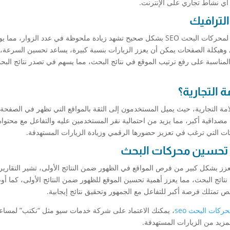
ي نشاط تجاري على الإنترنت.
تؤكد الدراسات أن المواقع التي تعتمد على تهيئة المواقع لمحركات البحث SEO بشكل صحيح تشهد زيادة ملحوظة في عدد الزوار، 
هيكلة الصفحات يمكن أن يعزز الزيارات بنسبة كبيرة، يساعد تحسين السرعة، 
المناسبة على رفع ترتيب الموقع في نتائج البحث، مما يسهم في تصدر نتائج الب
ة التجارية، حيث يميل المستخدمون إلى الثقة بالمواقع التي تظهر في الصفحة 
صداقية أكبر، مما يزيد من احتمالية نقر المستخدمين عليه والتفاعل مع محتواه
ف البيانات أن تهيئة المواقع لمحركات البحث SEO تعزز بشكل كبير من فرص المواقع في الظهور ضمن النتائج الأولى، تشير التق
ن نتائج البحث، مما يعزز أهمية تحسين الموقع للظهور ضمن النتائج الأولى، كما 
تمتلك فرصة أكبر للتفاعل مع الجمهور وتحقيق نتائج إيجابية.
ركات البحث seo
، يمكنك الاعتماد على شركة خدمات سيو مثل “نكتب” لمسا
مزيد من الزيارات المستهدفة.