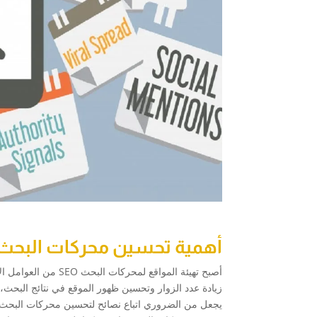
أهمية تحسين محركات البحث لز
أصبح تهيئة المواقع ل
زيادة عدد الزوار وتحسين ظهور الموقع في نتائج البحث،
يجعل من الضروري اتباع نصائح لتحسين محركات البحث ل