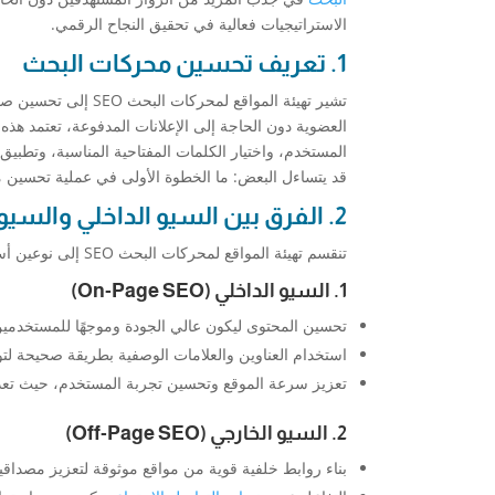
الاستراتيجيات فعالية في تحقيق النجاح الرقمي.
1. تعريف تحسين محركات البحث
تشير تهيئة المواقع 
العضوية دون الحاجة إلى الإعلانات المدفوعة، تعتمد ه
المستخدم، واختيار الكلمات المفتاحية المناسبة، وتطب
قد يتساءل البعض: ما الخطوة الأولى في عملية تحسين م
2. الفرق بين السيو الداخلي والسيو الخارجي
تنقسم تهيئة المواقع لمحركات البحث SEO إلى نوعين أساسيين، يعملان معًا لضمان تحسين ترتيب الموقع في نتائج البحث:
1. السيو الداخلي (On-Page SEO)
تحسين المحتوى ليكون عالي الجودة وموجهًا للمستخدمين
استخدام العناوين والعلامات الوصفية بطريقة صحيحة ل
تعزيز سرعة الموقع وتحسين تجربة المستخدم، حيث تعد 
2. السيو الخارجي (Off-Page SEO)
بناء روابط خلفية قوية من مواقع موثوقة لتعزيز مصداقية