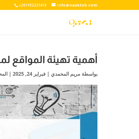
info@naaktob.com
+201102221413
أهمية تهيئة المواقع لمحركات البحث 
بواسطة
مريم المحمدي
|
فبراير 24, 2025
|
المح