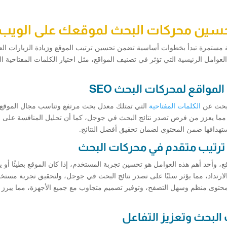
تحسين محركات البحث لموقعك على الويب
اح في تهيئة المواقع لمحركات البحث SEO عملية مستمرة تبدأ بخطوات أساسية تضمن تحسين ترتيب الموقع وزيادة الزيارات
وامل الرئيسية التي تؤثر في تصنيف المواقع، مثل اختيار الكلمات المفتاحية ال
الكلمات المفتاحية
التي تمتلك معدل بحث مرتفع وتناسب مجال الموقع، 
مما يعزز من فرص تصدر نتائج البحث في جوجل، كما أن تحليل المنافسة على ا
ستهدافها ضمن المحتوى لضمان تحقيق أفضل النتائج.
، وأحد أهم هذه العوامل هو تحسين تجربة المستخدم، إذا كان الموقع بطيئًا أو 
ارتداد، مما يؤثر سلبًا على تصدر نتائج البحث في جوجل، ولتحقيق تجربة مستخ
حتوى منظم وسهل التصفح، وتوفير تصميم متجاوب مع جميع الأجهزة، مما يبرز 