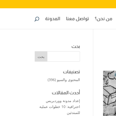
من نحن؟
تواصل معنا
المدونة
بحث
تصنيفات
المحتوى والسيو
(396)
أحدث المقالات
إعداد مدونة ووردبريس
احترافية: 10 خطوات عملية
للمبتدئين