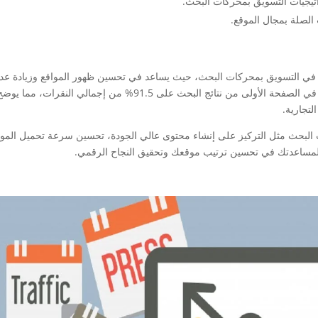
يجيات التسويق بمحركات البحث.
 الصلة بمجال الموقع.
ركات البحث SEO من أهم الأدوات في التسويق بمحركات البحث، حيث يساعد في تحسين ظهور المواقع وزيادة ع
المستهدفين، وفقًا للدراسات، تحصل المواقع التي تظهر في الصفحة الأولى من نتائج البحث على 91.5% من إجمالي ال
لتجارية.
ت البحث مثل التركيز على إنشاء محتوى عالي الجودة، تحسين سرعة تحميل المو
مساعدتك في تحسين ترتيب موقعك وتحقيق النجاح الرقمي.