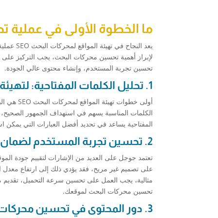
ما الخطوة الأولى في عملية 
يعد النج
لإبراز أهمية تحسين محركات البحث، يجب التركيز على الع
تحسين تجربة المستخدم، وإنشاء محتوى عالي الجودة.
1. تحليل الكلمات المفتاحية: لتهيئة المواقع لمحركات البحث SEO
أولى خطوات تهيئة المواقع لمحركات البحث SEO هي البحث عن
الكلمات المناسبة يسهم في استهداف الجمهور الصحيح، 
المفتاحية يساعد في تحديد أفضل العبارات التي يمكن ا
2. تحسين تجربة المستخدم لضمان ترتيب متقدم في محركات البحث
تعتمد جوجل على العديد من الإشارات لتقييم جودة الموقع
على تصميم غير مريح، فقد يؤدي ذلك إلى ارتفاع معدل ال
مثالية، يجب العمل على تحسين سرعة التحميل، تقديم م
تحسين محركات البحث لموقعك.
3. دور المحتوى في تحسين محركات البحث وتعزيز التفاعل