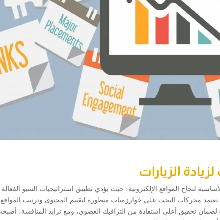
يادة الزيارات
محركات البحث SEO من العوامل الأساسية لنجاح المواقع الإلكترونية، حيث يؤدي تطبيق استراتيجيات السيو الفعالة
 تعتمد محركات البحث على خوارزميات متطورة لتقييم المحتوى وترتيب المواقع،
ضمان تحقيق أعلى استفادة من الترافيك العضوي، ومع تزايد المنافسة، أصبحت