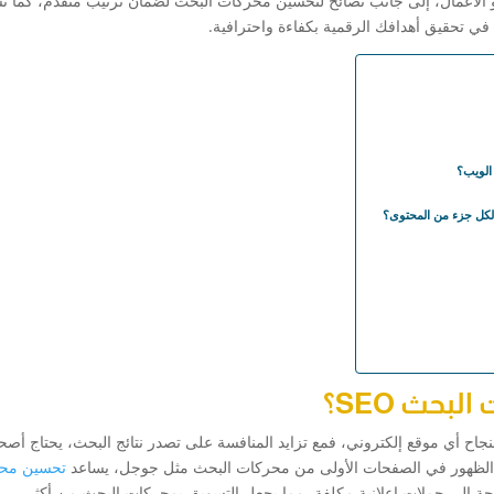
الأعمال، إلى جانب نصائح لتحسين محركات البحث لضمان ترتيب متقدم، كما 
 تحقيق أهدافك الرقمية بكفاءة واحترافية.
الويب؟
كل جزء من المحتوى؟
بحث SEO؟
محركات البحث SEO عاملًا أساسيًا لنجاح أي موقع إلكتروني، فمع تزايد المنافسة على تصدر نتائج البحث، يحتاج أ
ن الظهور في الصفحات الأولى من محركات البحث مثل جوجل، يساعد
تحسين مح
ة إلى حملات إعلانية مكلفة، مما يجعل التسويق بمحركات البحث من أكثر