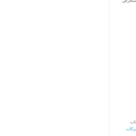
نستعرض
صحاب
ركات