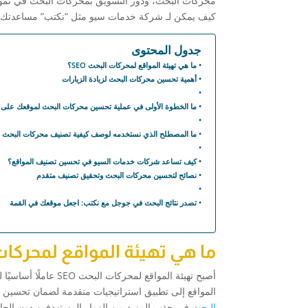
محركات البحث، ودور التسويق بمحركات البحث في نمو 
كيف يمكن لـ شركة خدمات سيو مثل “نكتب” مساعدتك في
جدول المحتوى
ما هي تهيئة المواقع لمحركات البحث SEO؟
أهمية تحسين محركات البحث لزيادة الزيارات
ما الخطوة الأولى في عملية تحسين محركات البحث لموقعك على 
ما المصطلح الذي نستخدمه لوصف كيفية تصنيف محركات البحث ل
كيف تساعد شركات خدمات السيو في تحسين تصنيف المواقع؟
نصائح لتحسين محركات البحث وتحقيق تصنيف متقدم
تصدر نتائج البحث في جوجل مع نكتب: اجعل موقعك في القمة
ما هي تهيئة المواقع لمحركات ال
أصبح تهيئة المواقع ل
المواقع إلى تطبيق استراتيجيات متقدمة لضمان تحسي
البحث
في جذب المزيد من الزوار المستهدفين دون الحاج