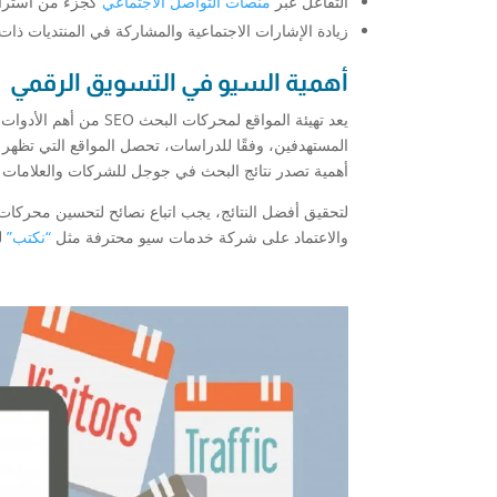
التفاعل عبر
منصات التواصل الاجتماعي
كجزء من استرات
زيادة الإشارات الاجتماعية والمشاركة في المنتديات ذات
أهمية السيو في التسويق الرقمي
يعد تهيئة المواقع لمح
أهمية تصدر نتائج البحث في جوجل للشركات والعلامات ا
لتحقيق أفضل النتائج، يجب اتباع نصائح لتحسين محركا
والاعتماد على شركة خدمات سيو محترفة مثل
“نكتب”
ل