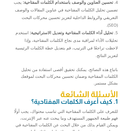
تحسين العناوين والوصف باستخدام الكلمات المفتاحية:
يجب
تضمين تحليل الكلمات المفتاحية في عناوين المقالات والوصف
التعريفي والروابط الداخلية لتعزيز تحسين محركات البحث
(SEO).
تحليل أداء الكلمات المفتاحية وتعديل الاستراتيجية:
استخدم
تحليلات الأداء لمراقبة مدى نجاح الكلمات المفتاحية، وإذا
لاحظت تراجعًا في الترتيب، قم بتعديل خطة الكلمات الرئيسية
لتعزيز النتائج.
باتباع هذه النصائح، يمكنك تحقيق أقصى استفادة من تحليل
الكلمات المفتاحية وضمان تحسين محركات البحث لموقعك
بشكل مستمر.
الأسئلة الشائعة
1. كيف أعرف الكلمات المفتاحية؟
للتعرف على الكلمات المفتاحية التي تناسب محتواك، يجب أولًا
فهم طبيعة الجمهور المستهدف وما يبحث عنه عبر الإنترنت،
ويمكن القيام بذلك من خلال البحث عن الكلمات المفتاحية في