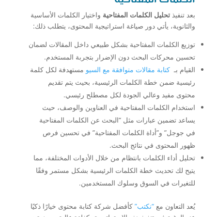
بعد تنفيذ
تحليل الكلمات المفتاحية
واختيار الكلمات الأساسية
والثانوية، يأتي دور صياغة استراتيجية المحتوى، يتطلب ذلك:
توزيع الكلمات المفتاحية بشكل طبيعي داخل المقالات لضمان
تحسين محركات البحث دون الإضرار بتجربة المستخدم.
القيام بـ
كتابة مقالات متوافقة مع السيو
مستهدفة لكل كلمة
رئيسية ضمن خطة الكلمات الرئيسية، بحيث يتم تقديم
محتوى مفيد وعالي الجودة لكل مصطلح رئيسي.
استخدام الكلمات المفتاحية في العناوين والوصف، حيث
يساعد تضمين عبارات مثل “البحث عن الكلمات المفتاحية
في جوجل” و”أداة الكلمات المفتاحية” في تحسين فرص
ظهور المحتوى في نتائج البحث.
تحليل أداء الكلمات بانتظام من خلال الأدوات المختلفة، مما
يتيح لك تحديث خطة الكلمات الرئيسية بشكل مستمر وفقًا
للتغيرات في السوق وسلوك المستخدمين.
يُعد التعاون مع
“نكتب”
كأفضل شركة كتابة محتوى خيارًا ذكيًا