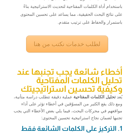
باستخدام أداة الكلمات المفتاحية لتحديث الاستراتيجية بناءً
على نتائج البحث الحقيقية، مما يساعد على تحسين المحتوى
باستمرار والحفاظ على ترتيب متقدم.
لطلب خدمات نكتب من هنا
أخطاء شائعة يجب تجنبها عند
تحليل الكلمات المفتاحية
وكيفية تحسين استراتيجيتك
يُعد
تحليل الكلمات المفتاحية
عملية دقيقة تتطلب دراسة متأنية،
ومع ذلك يقع الكثير من المسوّقين في أخطاء تؤثر على أداء
مواقعهم في محركات البحث، فيما يلي بعض الأخطاء التي يجب
تجنبها لضمان نجاح استراتيجية تحسين المحتوى:
1. التركيز على الكلمات الشائعة فقط