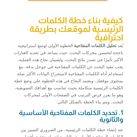
كيفية بناء خطة الكلمات
الرئيسية لموقعك بطريقة
احترافية
يُعد
تحليل الكلمات المفتاحية
الخطوة الأولى لوضع استراتيجية
ناجحة لتحسين محركات البحث، حيث يساعد في تحديد العبارات
الأكثر تأثيرًا في تصدر نتائج البحث، ولضمان نجاح هذه العملية،
يجب تنفيذ البحث عن الكلمات المفتاحية في جوجل بدقة، مع
استخدام أداة الكلمات المفتاحية لاستخراج البيانات الأكثر صلة
بمحتوى موقعك، ويعتمد النجاح في هذه الخطوة على وضع خطة
الكلمات الرئيسية متكاملة بحيث تتناسب مع أهدافك التسويقية،
وهو ما يعزز فرص الترتيب في الصفحات الأولى لمحركات
البحث، ويتم بناء الخطة بالشكل التالي:
1. تحديد الكلمات المفتاحية الأساسية
والثانوية
عند إنشاء خطة الكلمات الرئيسية، من الضروري التمييز بين
الكلمات المفتاحية الأساسية والثانوية لضمان تحقيق أفضل