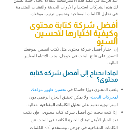
عند الرغبة في تنفيذ هذه الاستراتيجية بكفاءة عالية، حيث تضمن
لك هذه الشركات استخدام الأدوات الحديثة والتقنيات المتقدمة
في تحليل الكلمات المفتاحية وتحسين ترتيب موقعك.
أفضل شركة كتابة محتوى
وكيفية اختيارها لتحسين
السيو
إن اختيار أفضل شركة محتوى مثل نكتب لتضمن لموقعك
التصدر على نتائج البحث في جوجل، يجب الانتباه للمعايير
التالية:
لماذا تحتاج إلى أفضل شركة كتابة
محتوى؟
يلعب المحتوى دورًا حاسمًا في
تحسين ظهور موقعك
لمحركات البحث
، ولا يمكن تحقيق النجاح الرقمي دون
استراتيجية تعتمد على
تحليل الكلمات المفتاحية
بفعالية.
إذا كنت تبحث عن أفضل شركة كتابة محتوى، فإن نكتب
تعد الخيار الأمثل تمتلك الخبرة الكافية في البحث عن
الكلمات المفتاحية في جوجل، وتستخدم أداة الكلمات