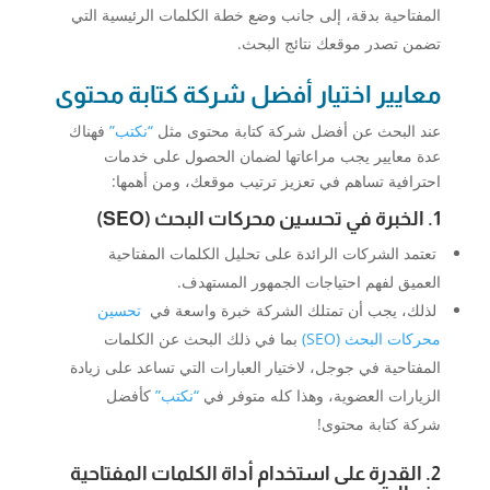
المفتاحية بدقة، إلى جانب وضع خطة الكلمات الرئيسية التي
تضمن تصدر موقعك نتائج البحث.
معايير اختيار أفضل شركة كتابة محتوى
عند البحث عن أفضل شركة كتابة محتوى مثل
“نكتب”
فهناك
عدة معايير يجب مراعاتها لضمان الحصول على خدمات
احترافية تساهم في تعزيز ترتيب موقعك، ومن أهمها:
1. الخبرة في تحسين محركات البحث (SEO)
تعتمد الشركات الرائدة على تحليل الكلمات المفتاحية
العميق لفهم احتياجات الجمهور المستهدف.
لذلك، يجب أن تمتلك الشركة خبرة واسعة في
تحسين
محركات البحث (SEO)
بما في ذلك البحث عن الكلمات
المفتاحية في جوجل، لاختيار العبارات التي تساعد على زيادة
الزيارات العضوية، وهذا كله متوفر في
“نكتب”
كأفضل
شركة كتابة محتوى!
2. القدرة على استخدام أداة الكلمات المفتاحية