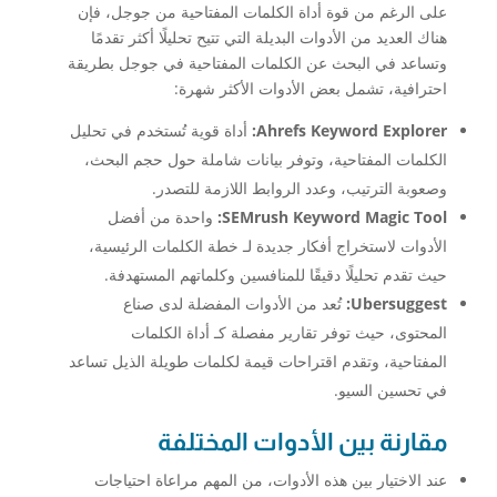
على الرغم من قوة أداة الكلمات المفتاحية من جوجل، فإن
هناك العديد من الأدوات البديلة التي تتيح تحليلًا أكثر تقدمًا
وتساعد في البحث عن الكلمات المفتاحية في جوجل بطريقة
احترافية، تشمل بعض الأدوات الأكثر شهرة:
Ahrefs Keyword Explorer:
أداة قوية تُستخدم في تحليل
الكلمات المفتاحية، وتوفر بيانات شاملة حول حجم البحث،
وصعوبة الترتيب، وعدد الروابط اللازمة للتصدر.
SEMrush Keyword Magic Tool:
واحدة من أفضل
الأدوات لاستخراج أفكار جديدة لـ خطة الكلمات الرئيسية،
حيث تقدم تحليلًا دقيقًا للمنافسين وكلماتهم المستهدفة.
Ubersuggest:
تُعد من الأدوات المفضلة لدى صناع
المحتوى، حيث توفر تقارير مفصلة كـ أداة الكلمات
المفتاحية، وتقدم اقتراحات قيمة لكلمات طويلة الذيل تساعد
في تحسين السيو.
مقارنة بين الأدوات المختلفة
عند الاختيار بين هذه الأدوات، من المهم مراعاة احتياجات