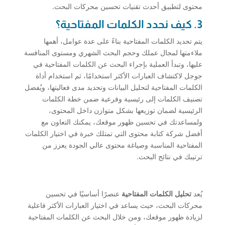
محتوى لتطبيق أحدث تقنيات تحسين محركات البحث.
3. كيف نحدد الكلمات المفتاحية؟
يتم تحديد الكلمات المفتاحية بناءً على عدة عوامل، أهمها
ملاءمتها لمجال عملك وحجم البحث الشهري ومستوى المنافسة
عليها، وتبدأ العملية بإجراء البحث عن الكلمات المفتاحية في
جوجل لاكتشاف العبارات الأكثر استخدامًا، ثم استخدام أداة
الكلمات المفتاحية لتحليل البيانات وتحديد مدى فعاليتها، ويُفضل
تصنيف الكلمات إلى رئيسية وفرعية ضمن خطة الكلمات
الرئيسية لضمان توزيعها بشكل متوازن داخل المحتوى،
ولمساعدتك في تحسين ظهور موقعك، يمكنك التعاون مع
أفضل شركة كتابة محتوى التي تمتلك خبرة في اختيار الكلمات
المفتاحية المناسبة وصياغة محتوى عالي الجودة يعزز من
ترتيبك في نتائج البحث.
يُعد
تحليل الكلمات المفتاحية
عنصرًا أساسيًا في تحسين
محركات البحث، حيث يساعد في اختيار العبارات الأكثر فاعلية
لزيادة ظهور موقعك، ومن خلال البحث عن الكلمات المفتاحية