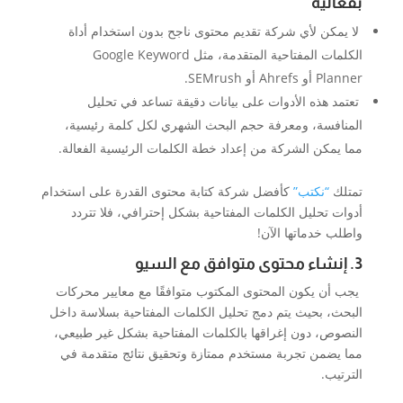
بفعالية
لا يمكن لأي شركة تقديم محتوى ناجح بدون استخدام أداة
الكلمات المفتاحية المتقدمة، مثل Google Keyword
Planner أو Ahrefs أو SEMrush.
تعتمد هذه الأدوات على بيانات دقيقة تساعد في تحليل
المنافسة، ومعرفة حجم البحث الشهري لكل كلمة رئيسية،
مما يمكن الشركة من إعداد خطة الكلمات الرئيسية الفعالة.
تمتلك
“نكتب”
كأفضل شركة كتابة محتوى القدرة على استخدام
أدوات تحليل الكلمات المفتاحية بشكل إحترافي، فلا تتردد
واطلب خدماتها الآن!
3. إنشاء محتوى متوافق مع السيو
يجب أن يكون المحتوى المكتوب متوافقًا مع معايير محركات
البحث، بحيث يتم دمج تحليل الكلمات المفتاحية بسلاسة داخل
النصوص، دون إغراقها بالكلمات المفتاحية بشكل غير طبيعي،
مما يضمن تجربة مستخدم ممتازة وتحقيق نتائج متقدمة في
الترتيب.