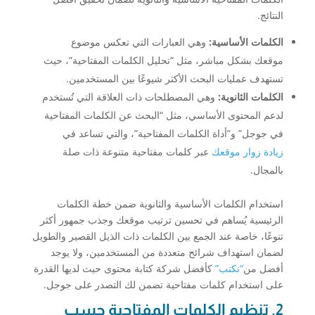
النتائج.
الكلمات الأساسية:
وهي العبارات التي تعكس موضوع
موقعك بشكل مباشر، مثل “تحليل الكلمات المفتاحية”، حيث
تستهدف عمليات البحث الأكثر شيوعًا بين المستخدمين.
الكلمات الثانوية:
وهي المصطلحات ذات العلاقة التي تُستخدم
لدعم المحتوى الأساسي، مثل “البحث عن الكلمات المفتاحية
في جوجل” و”أداة الكلمات المفتاحية”، والتي تساعد في
زيادة زوار موقعك
عبر كلمات مفتاحية متنوعة ذات صلة
بالمجال.
استخدام الكلمات الأساسية والثانوية ضمن خطة الكلمات
الرئيسية يُساهم في تحسين ترتيب موقعك وجذب جمهور أكثر
تنوعًا، خاصة عند الجمع بين الكلمات ذات الذيل القصير والطويل
لضمان استهداف شرائح متعددة من المستخدمين، ولا يوجد
أفضل من
“نكتب”
كأفضل شركة كتابة محتوى حيث لديها القدرة
على استخدام كلمات مفتاحية تضمن لك التصدر على جوجل.
2. تنظيم الكلمات المفتاحية حسب