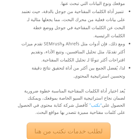
موقعك ونوع البيانات التي تبحث عنها.
تتميز أداة الكلمات المفتاحية من جوجل بالدقة، حيث تعتمد
على بيانات فعلية من محرك البحث، مما يجعلها مثالية لـ
البحث عن الكلمات المفتاحية في جوجل ووضع خطة
الكلمات الرئيسية.
ومع ذلك، فإن أدوات مثل Ahrefs وSEMrush تقدم ميزات
أكثر تقدمًا، مثل تحليل المنافسين، وتتبع الأداء، وتقديم
اقتراحات أكثر تنوعًا لـ تحليل الكلمات المفتاحية.
لذا، يُفضل الجمع بين أكثر من أداة لتحقيق نتائج دقيقة
وتحسين استراتيجية المحتوى.
يُعد اختيار أداة الكلمات المفتاحية المناسبة خطوة ضرورية
لضمان نجاح استراتيجية السيو الخاصة بموقعك، ويمكنك
الحصول على
“نكتب”
كأفضل شركة كتابة محتوى في الحصول
على كلمات مفتاحية مميزة تتصدر بها مواقع البحث.
لطلب خدمات نكتب من هنا