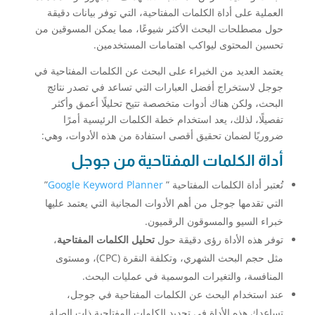
العملية على أداة الكلمات المفتاحية، التي توفر بيانات دقيقة
حول مصطلحات البحث الأكثر شيوعًا، مما يمكن المسوقين من
تحسين المحتوى ليواكب اهتمامات المستخدمين.
يعتمد العديد من الخبراء على البحث عن الكلمات المفتاحية في
جوجل لاستخراج أفضل العبارات التي تساعد في تصدر نتائج
البحث، ولكن هناك أدوات متخصصة تتيح تحليلًا أعمق وأكثر
تفصيلًا، لذلك، يعد استخدام خطة الكلمات الرئيسية أمرًا
ضروريًا لضمان تحقيق أقصى استفادة من هذه الأدوات، وهي:
أداة الكلمات المفتاحية من جوجل
تُعتبر أداة الكلمات المفتاحية ”
Google Keyword Planner
”
التي تقدمها جوجل من أهم الأدوات المجانية التي يعتمد عليها
خبراء السيو والمسوقون الرقميون.
توفر هذه الأداة رؤى دقيقة حول
تحليل الكلمات المفتاحية
،
مثل حجم البحث الشهري، وتكلفة النقرة (CPC)، ومستوى
المنافسة، والتغيرات الموسمية في عمليات البحث.
عند استخدام البحث عن الكلمات المفتاحية في جوجل،
تساعدك هذه الأداة في تحديد الكلمات المفتاحية ذات الصلة