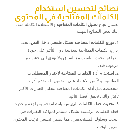
نصائح لتحسين استخدام
الكلمات المفتاحية في المحتوى
لضمان نجاح
تحليل الكلمات المفتاحية
والاستفادة الكاملة منه،
إليك بعض النصائح المهمة:
توزيع الكلمات المفتاحية بشكل طبيعي داخل النص:
يجب
إدراج الكلمات المفتاحية بسلاسة دون التأثير على جودة
القراءة، بحيث تتناسب مع السياق ولا تؤدي إلى حشو غير
مرغوب فيه.
استخدام أداة الكلمات المفتاحية لاختيار المصطلحات
المناسبة:
بدلاً من الاعتماد على التخمين، استخدم أدوات
متخصصة مثل أداة الكلمات المفتاحية لتحليل العبارات الأكثر
تأثيرًا والتي تحقق أفضل نتائج.
تحديث خطة الكلمات الرئيسية بانتظام:
قم بمراجعة وتحديث
خطة الكلمات الرئيسية بشكل مستمر لمواكبة التغيرات في
البحث وسلوك المستخدمين، مما يضمن تحسين ترتيب المحتوى
بمرور الوقت.