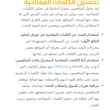
تحسين الكلمات المفتاحية
يُعد تحليل المنافسين عنصرًا أساسيًا في تحليل الكلمات
المفتاحية، حيث يمكن أن يساعد في تحديد الفرص التي قد
يغفل عنها أصحاب المواقع، فيما يلي بعض الطرق الفعالة
لاستخلاص بيانات المنافسين وتحسين استراتيجية البحث:
استخدام البحث عن الكلمات المفتاحية في جوجل لتحليل
النتائج الأولى:
البحث عن المصطلحات المستهدفة في
محركات البحث يساعد على معرفة أي المواقع تتصدر
الترتيب وما هي الكلمات التي تساهم في نجاحها.
استخدام أداة الكلمات المفتاحية لاستخراج بيانات المنافسين:
أدوات مثل Ahrefs و
SEMrush
تتيح تحليل الكلمات التي
يستخدمها المنافسون، مما يسهل بناء خطة الكلمات الرئيسية
تعتمد على نقاط القوة لديهم والاستفادة منها لصالح موقعك.
مراقبة تغيرات السوق واتجاهات البحث:
تساعدك متابعة
المنافسين ومعرفة كيف يغيرون استراتيجياتهم على تطوير
نهج أكثر فعالية في تحليل الكلمات المفتاحية وتحقيق ترتيب
أفضل.