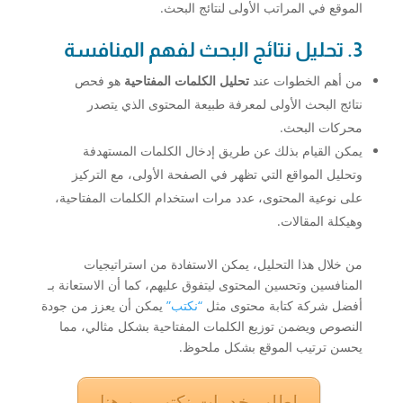
الموقع في المراتب الأولى لنتائج البحث.
3. تحليل نتائج البحث لفهم المنافسة
من أهم الخطوات عند
تحليل الكلمات المفتاحية
هو فحص
نتائج البحث الأولى لمعرفة طبيعة المحتوى الذي يتصدر
محركات البحث.
يمكن القيام بذلك عن طريق إدخال الكلمات المستهدفة
وتحليل المواقع التي تظهر في الصفحة الأولى، مع التركيز
على نوعية المحتوى، عدد مرات استخدام الكلمات المفتاحية،
وهيكلة المقالات.
من خلال هذا التحليل، يمكن الاستفادة من استراتيجيات
المنافسين وتحسين المحتوى ليتفوق عليهم، كما أن الاستعانة بـ
أفضل شركة كتابة محتوى مثل
“نكتب”
يمكن أن يعزز من جودة
النصوص ويضمن توزيع الكلمات المفتاحية بشكل مثالي، مما
يحسن ترتيب الموقع بشكل ملحوظ.
لطلب خدمات نكتب من هنا