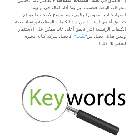
إن التعمق في
تحليل الكلمات المفتاحية
لا يقتصر على تحسين
محركات البحث فحسب، بل يُعدّ أداة فعالة في توجيه
استراتيجيات التسويق الرقمي، مما يسمح لأصحاب المواقع
بتحقيق أقصى استفادة من أداة الكلمات المفتاحية وإنشاء خطة
الكلمات الرئيسية التي تحقق أعلى عائد ممكن على الاستثمار،
وليس هناك أفضل من
“نكتب”
كأفضل شركة كتابة محتوى
لتحقق لك ذلك!