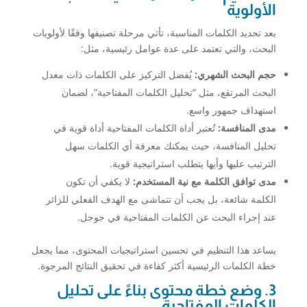
الأولوية
بعد تحديد الكلمات المناسبة، تأتي مرحلة تصنيفها وفقًا لأولويات
البحث، والتي تعتمد على عدة عوامل رئيسية، مثل:
حجم البحث الشهري:
يُفضل التركيز على الكلمات ذات معدل
البحث المرتفع، مثل “تحليل الكلمات المفتاحية”، لضمان
استهداف جمهور واسع.
مدى المنافسة:
تُعتبر أداة الكلمات المفتاحية أداة قوية في
تحليل المنافسة، حيث يمكنك معرفة أي الكلمات سهل
الترتيب عليها وأيها يتطلب استراتيجية قوية.
مدى توافق الكلمة مع نية المستخدم:
لا يكفي أن تكون
الكلمة شائعة، بل يجب أن تتماشى مع الهدف الفعلي للزائر
عند إجراء البحث عن الكلمات المفتاحية في جوجل.
يساعد هذا التنظيم في تحسين استراتيجيات المحتوى، مما يجعل
خطة الكلمات الرئيسية أكثر كفاءة في تحقيق النتائج المرجوة.
3. وضع خطة محتوى بناءً على تحليل
الكلمات المفتاحية