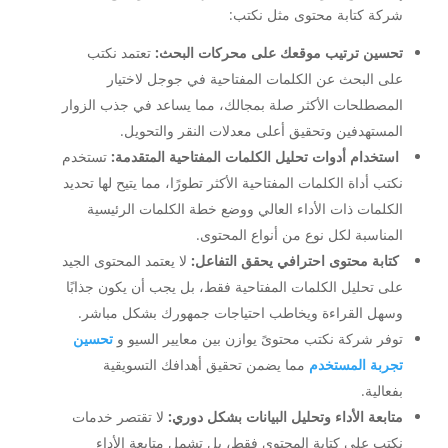
شركة كتابة محتوى مثل نكتب:
تحسين ترتيب موقعك على محركات البحث:
تعتمد نكتب
على البحث عن الكلمات المفتاحية في جوجل لاختيار
المصطلحات الأكثر صلة بمجالك، مما يساعد في جذب الزوار
المستهدفين وتحقيق أعلى معدلات النقر والتحويل.
استخدام أدوات تحليل الكلمات المفتاحية المتقدمة:
تستخدم
نكتب أداة الكلمات المفتاحية الأكثر تطورًا، مما يتيح لها تحديد
الكلمات ذات الأداء العالي ووضع خطة الكلمات الرئيسية
المناسبة لكل نوع من أنواع المحتوى.
كتابة محتوى احترافي يحقق التفاعل:
لا يعتمد المحتوى الجيد
على تحليل الكلمات المفتاحية فقط، بل يجب أن يكون جذابًا
وسهل القراءة ويخاطب احتياجات جمهورك بشكل مباشر.
توفر شركة نكتب محتوىً يوازن بين معايير السيو و
تحسين
تجربة المستخدم
مما يضمن تحقيق أهدافك التسويقية
بفعالية.
متابعة الأداء وتحليل البيانات بشكل دوري:
لا تقتصر خدمات
نكتب على كتابة المحتوى فقط، بل تشمل متابعة الأداء