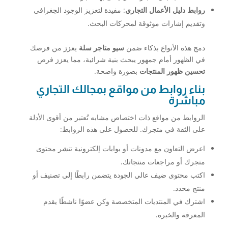
روابط دليل الأعمال التجاري
: مفيدة لتعزيز الوجود الجغرافي
وتقديم إشارات موثوقة لمحركات البحث.
دمج هذه الأنواع بذكاء ضمن
سيو متاجر سلة
يعزز من فرصك
في الظهور أمام جمهور يبحث بنية شرائية، مما يعزز فرص
تحسين ظهور المنتجات
بصورة واضحة.
بناء روابط من مواقع بمجالك التجاري
مباشرة
الروابط من مواقع ذات اختصاص مشابه تُعتبر من أقوى الأدلة
على الثقة في متجرك. للحصول على هذه الروابط:
اعرض التعاون مع مدونات أو بوابات إلكترونية تنشر محتوى
متجرك أو مراجعات منتجاتك.
اكتب محتوى ضيف عالي الجودة يتضمن رابطًا إلى تصنيف أو
منتج محدد.
اشترك في المنتديات المتخصصة وكن عضوًا ناشطًا يقدم
المعرفة والخبرة.