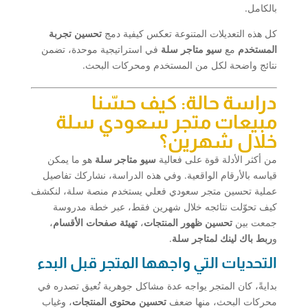
بالكامل.
كل هذه التعديلات المتنوعة تعكس كيفية دمج
تحسين تجربة
المستخدم
مع
سيو متاجر سلة
في استراتيجية موحدة، تضمن
نتائج واضحة لكل من المستخدم ومحركات البحث.
دراسة حالة: كيف حسّنا
مبيعات متجر سعودي سلة
خلال شهرين؟
من أكثر الأدلة قوة على فعالية
سيو متاجر سلة
هو ما يمكن
قياسه بالأرقام الواقعية. وفي هذه الدراسة، نشاركك تفاصيل
عملية تحسين متجر سعودي فعلي يستخدم منصة سلة، لنكشف
كيف تحوّلت نتائجه خلال شهرين فقط، عبر خطة مدروسة
جمعت بين
تحسين ظهور المنتجات
،
تهيئة صفحات الأقسام
،
و
ربط باك لينك لمتاجر سلة
.
التحديات التي واجهها المتجر قبل البدء
بدايةً، كان المتجر يواجه عدة مشاكل جوهرية تُعيق تصدره في
محركات البحث، منها ضعف
تحسين محتوى المنتجات
، وغياب