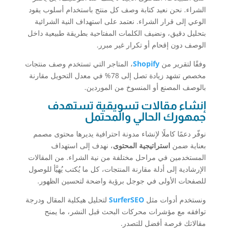
الشراء. نحن نعيد كتابة وصف كل منتج باستخدام أسلوب يقود
الوعي إلى قرار الشراء. نعتمد على استهداف النية الشرائية
بتحليل دقيق، ونضيف الكلمات المفتاحية بطريقة طبيعية داخل
الوصف دون إقحام أو تكرار غير مبرر.
وفقًا لتقرير من
Shopify
، المتاجر التي تستخدم وصف منتجات
مخصص تشهد زيادة تصل إلى 78% في معدل التحويل مقارنة
بالوصف المصنع أو المنسوخ من الموردين.
إنشاء مقالات تسويقية تستهدف
جمهورك الحالي والمحتمل
نوفّر دعمًا كاملًا لإنشاء مدونة احترافية يديرها محتوى مصمم
بعناية ضمن
استراتيجية المحتوى
، نهدف إلى استهداف
المستخدمين في مراحل مختلفة من نية الشراء. من المقالات
الإرشادية إلى أدلة مقارنة المنتجات، كل ما يُكتب يُهيَّأ للوصول
للصفحات الأولى في جوجل برؤية واضحة لتحسين الظهور.
ونستخدم أدوات مثل
SurferSEO
لتحليل هيكلية المقال ودرجة
توافقه مع مؤشرات محركات البحث قبل النشر، ما يمنح
مقالاتك فرصة أفضل للتصدر.