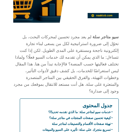
سيو متاجر سلة
لم يعد مجرد تحسين لمحركات البحث، بل
تحوّل إلى ضرورة استراتيجية لكل من يسعى لبناء تجارة
إلكترونية ناجحة ومستقرة على المدى الطويل. لكن إذا كنت
تتساءل: ما الذي يمكن أن تقدمه لك خدمات السيو فعلًا؟ ولماذا
تختلف فعاليتها حسب المنصة؟ فالإجابة تبدأ من هنا. هذا المقال
ليس استعراضًا للخدمات، بل كشف دقيق لأدوات التأثير،
وخطوات التهيئة، والفرق الحقيقي بين المتاجر المتصدرة
والمتعثرة على سلة. هل أنت مستعد للانتقال بموقعك من مجرد
وجود إلى صدارة؟
جدول المحتوى
خدمات سيو لمتاجر سلة: ما الذي نقدمه تحديدًا؟
كيفية تحسين صفحات المنتجات في متاجر سلة؟
تهيئة صفحات الأقسام والتصنيفات لمتاجر سلة
تسريع متجرك على سلة: تأثيره على السيو والمبيعات