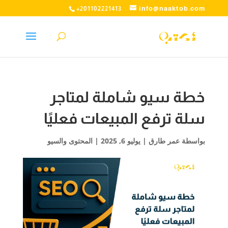
info@naaktob.com
+201102221413
خطة سيو شاملة لمتاجر
سلة ترفع المبيعات فعليًا
بواسطة
عمر طارق
|
يوليو 6, 2025
|
المحتوى والسيو