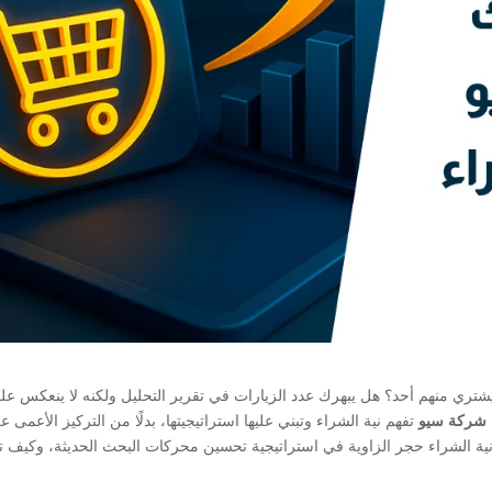
تري منهم أحد؟ هل يبهرك عدد الزيارات في تقرير التحليل ولكنه لا ينعكس عل
شركة سيو
تفهم نية الشراء وتبني عليها استراتيجيتها، بدلًا من التركيز الأعمى ع
ة الشراء حجر الزاوية في استراتيجية تحسين محركات البحث الحديثة، وكيف 