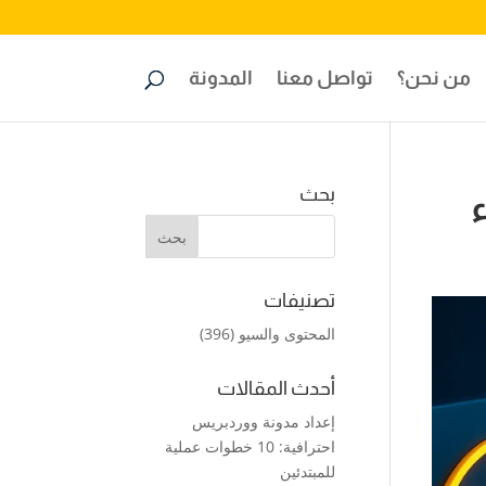
من نحن؟
تواصل معنا
المدونة
بحث
تصنيفات
المحتوى والسيو
(396)
أحدث المقالات
إعداد مدونة ووردبريس
احترافية: 10 خطوات عملية
للمبتدئين