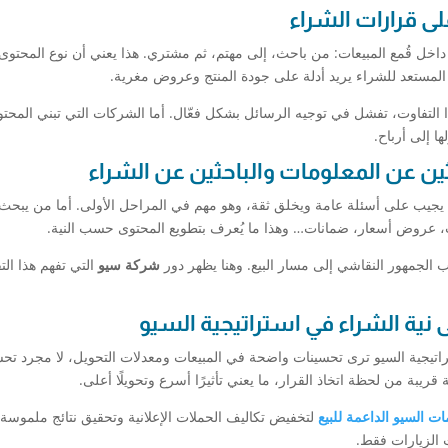
 داخل قُمع المبيعات: من باحث، إلى مهتم، ثم مشتري. هذا يعني أن نوع المحتوى
ا المستعد للشراء يريد أدلة على جودة المنتج وعروض مغرية.
التفاوت، تفشل في توجيه الرسائل بشكل فعّال. أما الشركات التي تبني المحتوى
ا إلى أرباح.
يجيب على أسئلة عامة ويخلق ثقة، وهو مهم في المراحل الأولى. أما من يبحث
، عروض أسعار، ضمانات… وهذا ما يُعرف بتطويع المحتوى حسب النية.
لجمهور النقاشي إلى مسار البيع. وهنا يظهر دور
شركة سيو
التي تفهم هذا الت
اتيجية السيو ترى تحسينات واضحة في المبيعات ومعدلات التحويل، لا مجرد تح
يبة من لحظة اتخاذ القرار، ما يعني تأثيرًا أسرع وتحويلًا أعلى.
ت السيو الداعمة للبيع
لتخفيض تكاليف الحملات الإعلانية وتحقيق نتائج ملموسة،
 الزيارات فقط.