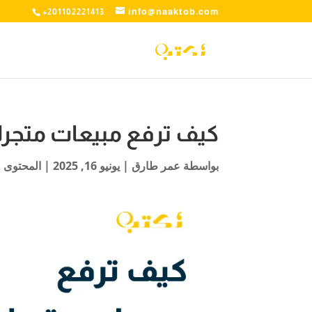
info@naaktob.com
+201102221413
كيف ترفع مبيعات متجرك
بواسطة
عمر طارق
|
يونيو 16, 2025
|
المحتوى و