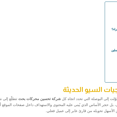
راء؟
ملين
يات السيو الحديثة
وّلت إلى البوصلة التي تحدد اتجاه كل
شركة تحسين محركات بحث
تتطلّع إلى نت
بل حجر الأساس الذي يُبنى عليه المحتوى والاستهداف داخل صفحات الموقع أ
من الأسهل تحويله من قارئ عابر إلى عميل فعلي.