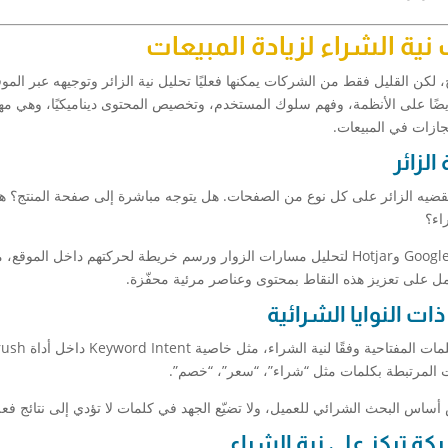
ة الشراء لزيادة المبيعات
ج، لكن القليل فقط من الشركات يمكنها فعليًا تحليل نية الزائر وتوجيهه عبر المو
أيضًا على الأنظمة، وفهم سلوك المستخدم، وتخصيص المحتوى ديناميكيًا، وهي مه
نجازات في المبيعات.
ي يقضيه الزائر على كل نوع من الصفحات. هل يتوجه مباشرة إلى صفحة المنتج؟ ه
اء؟
تعتمد برامج متقدمة مثل Google Analytics وHotjar لتحليل مسارات الزوار ورسم خريطة لحركتهم داخل الموقع،
عمل على تعزيز هذه النقاط بمحتوى وعناصر مرئية محفّزة.
ساس البحث الشرائي للعميل، ولا تضيّع الجهد في كلمات لا تؤدي إلى نتائج فعل