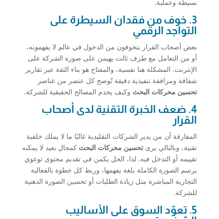
بسيطة وعملية.
3. خوف من فقدان السيطرة على
التواجد الرقمي
بعض أصحاب القرار يتخوفون من الدخول في عالم لا يفهمونه،
أو من التعامل مع طرف ثالث يهيمن على صورة الشركة على
الإنترنت. المشكلة هنا نفسية، والمفتاح هو بناء الثقة عبر تقارير
شفافة ومرافقة تنفيذية دقيقة تُوضح كل عنصر من عناصر
تحسين محركات البحث
وكيف يخدم المصالح الحقيقية للشركة.
4. ضعف الخبرة التقنية لدى أصحاب
القرار
المفارقة أن من يدير الشركات التقليدية غالبًا ما لا يملك خلفية
تقنية، وبالتالي يرى
تحسين محركات البحث
كمجال بعيد لا يمكنه
تقييمه أو التدخل فيه. لذا، الحل يكمن في تقديم محتوى توعوي
يرسم الصورة الكاملة بلغة يفهمها، وربط كل خطوة بالفعالية
التجارية المباشرة مثل زيادة الطلبات أو تحسين الصورة الذهنية
للشركة.
5. تعوّد السوق على الأساليب