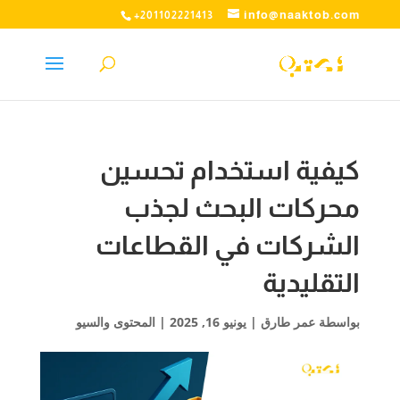
info@naaktob.com
+201102221413
كيفية استخدام تحسين
محركات البحث لجذب
الشركات في القطاعات
التقليدية
بواسطة
عمر طارق
|
يونيو 16, 2025
|
المحتوى والسيو