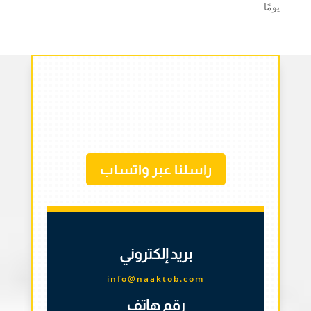
يومًا
راسلنا عبر واتساب
بريد إلكتروني
info@naaktob.com
رقم هاتف