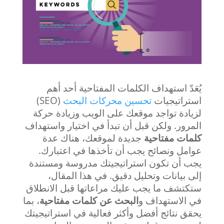
يُعَدّ استهداف الكلمات المفتاحية أحد أهم
استراتيجيات
تحسين محركات البحث
(SEO)
لزيادة تواجد موقعك على الويب وزيادة حركة
المرور. ولكن قبل أن تبدأ في اختيار واستهداف
كلمات مفتاحية
جديدة لموقعك، هناك عدة
عوامل ونصائح يجب أن تأخذها في اعتبارك.
يجب أن تكون استراتيجيتك مدروسة ومستندة
إلى بيانات وتحليل دقيق. في هذا المقال،
ستكتشف ما يجب عليك مراعاتها قبل الانطلاق
في الاستهداف و
البحث عن كلمات مفتاحية
، بما
يحقق نتائج أفضل وأكثر فعالية في استراتيجيتك