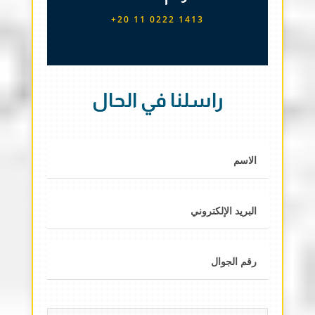
+20 11 0222 1413
راسلنا في الحال