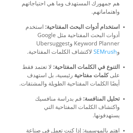
هم جمهورك المستهدف وما هي احتياجاتهم
واهتماماتهم.
استخدام أدوات البحث المفتاحية:
استخدم
أدوات البحث المفتاحية مثل Google
Keyword Planner وUbersuggest
و
SEMrush
لاكتشاف الكلمات المفتاحية.
التنوع في الكلمات المفتاحية:
لا تعتمد فقط
على
كلمات مفتاحية
رئيسية، بل استهدف
أيضًا الكلمات المفتاحية الطويلة والمشتقات.
تحليل المنافسة:
قم بدراسة منافسيك
واكتشاف الكلمات المفتاحية التي
يستهدفونها.
اهتم بالموسمية: إذا كنت تعمل في صناعة