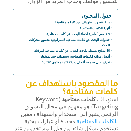
لتحسين موقعك وجذب المزيد من الزوار.
جدول المحتوى
ما المقصود باستهداف عن كلمات مفتاحية؟
أنواع الكلمات المفتاحية
9 عناصر أساسية لخطة البحث عن كلمات مفتاحية
خطوات البحث عن كلمات مفتاحية لاستراتيجية تحسين محركات
البحث
10 نصائح بسيطة للبحث الفعال عن كلمات مفتاحية لموقعك
أفضل مواقع الكلمات المفتاحية لاستهداف جيد لموقعك
تعرف على خدمات أفضل شركة كتابة محتوى “نكتب”
ما المقصود باستهداف عن
كلمات مفتاحية؟
استهداف
كلمات مفتاحية
(Keyword
Targeting) هو مفهوم في مجال التسويق
الرقمي يشير إلى استخدام واستهداف معين
للكلمات المفتاحية
محددة أو عبارات بحثية
تستخدم بشكل شائع من قبل المستخدمين عند