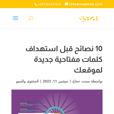
info@naaktob.com
+201102221413
10 نصائح قبل استهداف
كلمات مفتاحية جديدة
لموقعك
بواسطة
بسنت حجاج
|
سبتمبر 11, 2023
|
المحتوى والسيو