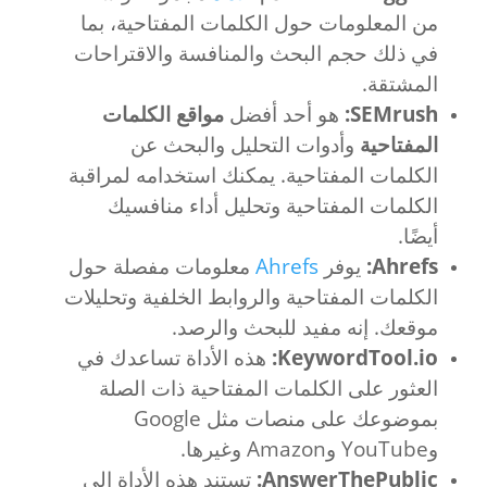
من المعلومات حول الكلمات المفتاحية، بما
في ذلك حجم البحث والمنافسة والاقتراحات
المشتقة.
SEMrush:
هو أحد أفضل
مواقع الكلمات
المفتاحية
وأدوات التحليل والبحث عن
الكلمات المفتاحية. يمكنك استخدامه لمراقبة
الكلمات المفتاحية وتحليل أداء منافسيك
أيضًا.
Ahrefs:
يوفر
Ahrefs
معلومات مفصلة حول
الكلمات المفتاحية والروابط الخلفية وتحليلات
موقعك. إنه مفيد للبحث والرصد.
KeywordTool.io:
هذه الأداة تساعدك في
العثور على الكلمات المفتاحية ذات الصلة
بموضوعك على منصات مثل Google
وYouTube وAmazon وغيرها.
AnswerThePublic:
تستند هذه الأداة إلى