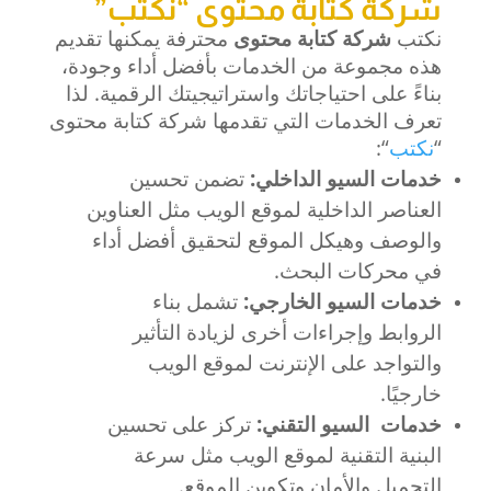
شركة كتابة محتوى “نكتب”
نكتب
شركة كتابة محتوى
محترفة يمكنها تقديم
هذه مجموعة من الخدمات بأفضل أداء وجودة،
بناءً على احتياجاتك واستراتيجيتك الرقمية. لذا
تعرف الخدمات التي تقدمها شركة كتابة محتوى
“
نكتب
“:
خدمات السيو الداخلي:
تضمن تحسين
العناصر الداخلية لموقع الويب مثل العناوين
والوصف وهيكل الموقع لتحقيق أفضل أداء
في محركات البحث.
خدمات السيو الخارجي:
تشمل بناء
الروابط وإجراءات أخرى لزيادة التأثير
والتواجد على الإنترنت لموقع الويب
خارجيًا.
خدمات السيو التقني:
تركز على تحسين
البنية التقنية لموقع الويب مثل سرعة
التحميل والأمان وتكوين الموقع.