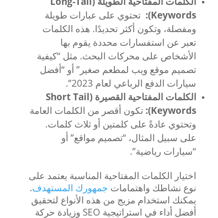
الكلمات المفتاحية الطويلة (Long-Tail
Keywords):
تحتوي على عبارات طويلة
ومفصلة، وتكون أكثر تحديدًا. هذه الكلمات
تعبر عن استفسارات محددة يقوم بها
الأشخاص على محركات البحث. مثل “كيفية
تصميم موقع ويب لمطعم صغير” أو “أفضل
سيارات الدفع الرباعي لعام 2023”.
الكلمات المفتاحية القصيرة (Short Tail
Keywords):
تكون أقصر من الكلمات العامة
وتحتوي عادةً على كلمتين أو ثلاث كلمات.
على سبيل المثال، “تصميم مواقع” أو
“سيارات رياضية”.
اختيار الكلمات المفتاحية المناسبة يعتمد على
نوع نشاطك واهتمامات
جمهورك المستهدف
.
يمكنك استخدام مزيج من هذه الأنواع لتحقيق
أفضل أداء في استراتيجية SEO وزيادة حركة