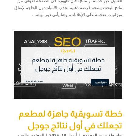
العميل عن خدمة أو منتج، فإن ظهوره في الصفحة الأولى من
نتائج البحث يمنحه فرصة ذهبية لجذب الانتباه دون الحاجة لإنفاق
ميزانيات ضخمة على الإعلانات، وهنا يأتي دور تهيئة...
خطة تسويقية جاهزة لمطعم
تجعلك في أول نتائج جوجل
بواسطة
مريم المحمدي
|
أبريل 19, 2025
|
المحتوى والسيو