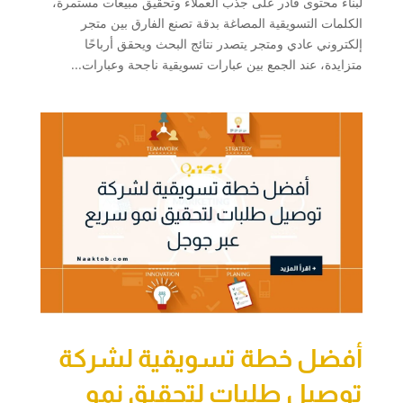
لبناء محتوى قادر على جذب العملاء وتحقيق مبيعات مستمرة،
الكلمات التسويقية المصاغة بدقة تصنع الفارق بين متجر
إلكتروني عادي ومتجر يتصدر نتائج البحث ويحقق أرباحًا
متزايدة، عند الجمع بين عبارات تسويقية ناجحة وعبارات...
أفضل خطة تسويقية لشركة
توصيل طلبات لتحقيق نمو