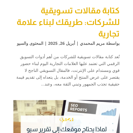
كتابة مقالات تسويقية
للشركات: طريقك لبناء علامة
تجارية
بواسطة
مريم المحمدي
|
أبريل 26, 2025
|
المحتوى والسيو
تُعد كتابة مقالات تسويقية للشركات من أهم أدوات التسويق
الرقمي التي تعتمد عليها العلامات التجارية اليوم لبناء حضور
قوي ومستدام على الإنترنت، فالمقال التسويقي الناجح لا
يقتصر على عرض المنتج أو الخدمة، بل يتعداه إلى تقديم قيمة
حقيقية تجذب الجمهور وتبني الثقة معه، وعند...