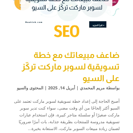
ضاعف مبيعاتك مع خطة
تسويقية لسوبر ماركت تركّز
على السيو
بواسطة
مريم المحمدي
|
أبريل 14, 2025
|
المحتوى والسيو
أصبح الحاجة إلى إعداد خطة تسويقية لسوبر ماركت تعتمد على
السيو أكثر إلحاحًا من أي وقت مضى، سواء كنت تدير سوبر
ماركت صغيرًا أو سلسلة متاجر كبيرة، فإن استخدام عبارات
تسويقية مدروسة للمنتجات بطريقة جذابة، بات أمرًا ضروريًا
لضمان زيادة مبيعات السوبر ماركت، الاستعانة بخبرة...