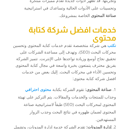
وتجربتها. قد تظهر أدوات جديدة تقدم مميزات مبتكرة
وتحسينات على الأدوات الحالية وتساعدك في استراتيجية
صناعة المحتوى
الخاصة بمشروعك.
خدمات افضل شركة كتابة
محتوى
نكتب
هي شركة متخصصة تقدم خدمات كتابة المحتوى وتحسين
محركات البحث (SEO)، وتهدف إلى مساعدة الشركات على
تحقيق نجاح أوسع وزيادة تواجدها على الإنترنت. تتميز الشركة
بفريق محترف يتمتعون بخبرة واسعة في مجال كتابة المحتوى
وتحسين الأداء في محركات البحث. إليك بعض من خدمات
افضل شركة كتابة محتوى:
صناعة المحتوى:
تقوم الشركة بكتابة
محتوى احترافي
وجذاب للمنتجات والخدمات والمقالات. يتم التركيز على تهيئة
المحتوى لمحركات البحث (SEO) طبقاً لاستراتيجية صناعة
المحتوى لضمان ظهوره في نتائج البحث وجذب الزوار
المستهدفين.
إدارة المدونات:
تقدم الشركة خدمة إدارة المدونات، وتشمل