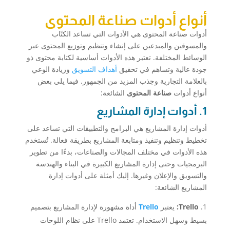
أنواع أدوات صناعة المحتوى
أدوات صناعة المحتوى هي الأدوات التي تساعد الكتّاب
والمسوقين والمبدعين على إنشاء وتنظيم وتوزيع المحتوى عبر
الوسائط المختلفة. تعتبر هذه الأدوات أساسية لكتابة محتوى ذو
جودة عالية وتساهم في تحقيق
أهداف التسويق
وزيادة الوعي
بالعلامة التجارية وجذب المزيد من الجمهور. فيما يلي بعض
أنواع أدوات
صناعة المحتوى
الشائعة:
1. أدوات إدارة المشاريع
أدوات إدارة المشاريع هي البرامج والتطبيقات التي تساعد على
تخطيط وتنظيم وتنفيذ ومتابعة المشاريع بطريقة فعالة. تُستخدم
هذه الأدوات في مختلف المجالات والصناعات، بدءًا من تطوير
البرمجيات وحتى إدارة المشاريع الكبيرة في البناء والهندسة
والتسويق والإعلان وغيرها. إليك أمثلة على أدوات إدارة
المشاريع الشائعة:
Trello:
يعتبر
Trello
أداة مشهورة لإدارة المشاريع بتصميم
بسيط وسهل الاستخدام. تعتمد Trello على نظام اللوحات