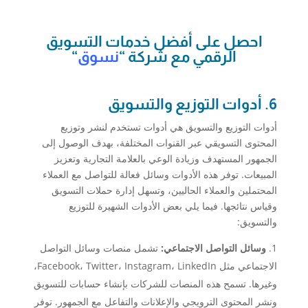
احصل على أفضل خدمات التسويق
الرقمي مع شركة “
نسوق
“
6. أدوات التوزيع والتسويق
أدوات التوزيع والتسويق هي أدوات تستخدم لنشر وتوزيع
المحتوى التسويقي عبر القنوات المختلفة، بهدف الوصول إلى
الجمهور المستهدف وزيادة الوعي بالعلامة التجارية وتعزيز
المبيعات. توفر هذه الأدوات وسائل فعالة للتواصل مع العملاء
المحتملين والعملاء الحاليين، وتسهل إدارة حملات التسويق
وقياس نتائجها. فيما يلي بعض الأدوات الشهيرة للتوزيع
والتسويق:
وسائل التواصل الاجتماعي:
تشمل منصات وسائل التواصل
الاجتماعي مثل Facebook، Twitter، Instagram، LinkedIn،
وغيرها. تسمح هذه المنصات للشركات بإنشاء حسابات للتسويق
ونشر المحتوى الترويجي والإعلانات والتفاعل مع الجمهور. توفر