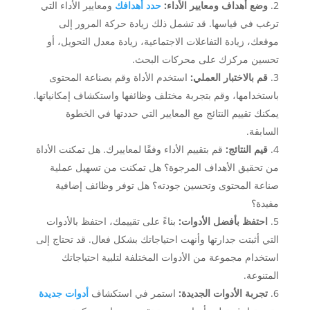
وضع أهداف ومعايير الأداء:
حدد أهدافك
ومعايير الأداء التي
ترغب في قياسها. قد تشمل ذلك زيادة حركة المرور إلى
موقعك، زيادة التفاعلات الاجتماعية، زيادة معدل التحويل، أو
تحسين مركزك على محركات البحث.
قم بالاختبار العملي:
استخدم الأداة وقم بصناعة المحتوى
باستخدامها، وقم بتجربة مختلف وظائفها واستكشاف إمكانياتها.
يمكنك تقييم النتائج مع المعايير التي حددتها في الخطوة
السابقة.
قيم النتائج:
قم بتقييم الأداء وفقًا لمعاييرك. هل تمكنت الأداة
من تحقيق الأهداف المرجوة؟ هل تمكنت من تسهيل عملية
صناعة المحتوى وتحسين جودته؟ هل توفر وظائف إضافية
مفيدة؟
احتفظ بأفضل الأدوات:
بناءً على تقييمك، احتفظ بالأدوات
التي أثبتت جدارتها وأنهت احتياجاتك بشكل فعال. قد تحتاج إلى
استخدام مجموعة من الأدوات المختلفة لتلبية احتياجاتك
المتنوعة.
تجربة الأدوات الجديدة:
استمر في استكشاف
أدوات جديدة