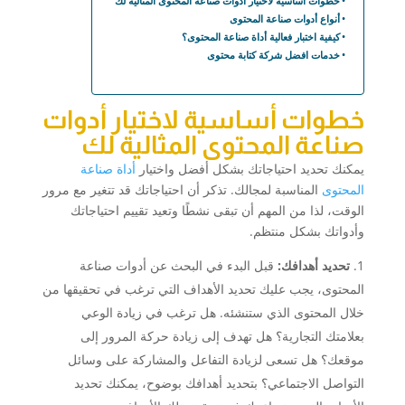
خطوات أساسية لاختيار أدوات صناعة المحتوى المثالية لك
أنواع أدوات صناعة المحتوى
كيفية اختبار فعالية أداة صناعة المحتوى؟
خدمات افضل شركة كتابة محتوى
خطوات أساسية لاختيار أدوات
صناعة المحتوى المثالية لك
يمكنك تحديد احتياجاتك بشكل أفضل واختيار
أداة صناعة
المحتوى
المناسبة لمجالك. تذكر أن احتياجاتك قد تتغير مع مرور
الوقت، لذا من المهم أن تبقى نشطًا وتعيد تقييم احتياجاتك
وأدواتك بشكل منتظم.
تحديد أهدافك:
قبل البدء في البحث عن أدوات صناعة
المحتوى، يجب عليك تحديد الأهداف التي ترغب في تحقيقها من
خلال المحتوى الذي ستنشئه. هل ترغب في زيادة الوعي
بعلامتك التجارية؟ هل تهدف إلى زيادة حركة المرور إلى
موقعك؟ هل تسعى لزيادة التفاعل والمشاركة على وسائل
التواصل الاجتماعي؟ بتحديد أهدافك بوضوح، يمكنك تحديد