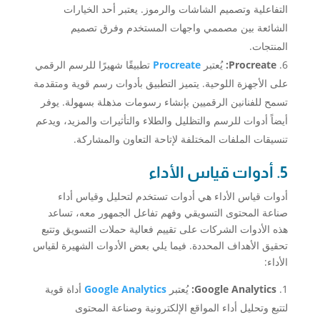
التفاعلية وتصميم الشاشات والرموز. يعتبر أحد الخيارات
الشائعة بين مصممي واجهات المستخدم وفرق تصميم
المنتجات.
Procreate:
يُعتبر
Procreate
تطبيقًا شهيرًا للرسم الرقمي
على الأجهزة اللوحية. يتميز التطبيق بأدوات رسم قوية ومتقدمة
تسمح للفنانين الرقميين بإنشاء رسومات مذهلة بسهولة. يوفر
أيضاً أدوات للرسم والتظليل والطلاء والتأثيرات والمزيد، ويدعم
تنسيقات الملفات المختلفة لإتاحة التعاون والمشاركة.
5. أدوات قياس الأداء
أدوات قياس الأداء هي أدوات تستخدم لتحليل وقياس أداء
صناعة المحتوى التسويقي وفهم تفاعل الجمهور معه، تساعد
هذه الأدوات الشركات على تقييم فعالية حملات التسويق وتتبع
تحقيق الأهداف المحددة. فيما يلي بعض الأدوات الشهيرة لقياس
الأداء:
Google Analytics:
يُعتبر
Google Analytics
أداة قوية
لتتبع وتحليل أداء المواقع الإلكترونية وصناعة المحتوى