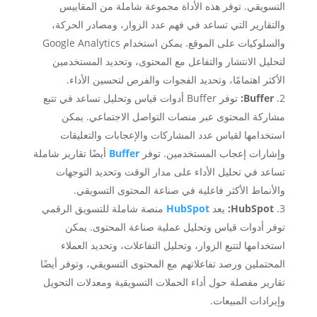
التسويقي. توفر هذه الأداة مجموعة شاملة من المقاييس
والتقارير التي تساعد في فهم عدد الزوار، ومصادر الحركة،
والسلوكيات على الموقع. يمكن استخدام Google Analytics
لتحليل الانتشار والتفاعل مع المحتوى، وتحديد المستخدمين
الأكثر اهتمامًا، وتحديد الفجوات والفرص لتحسين الأداء.
Buffer:
توفر Buffer أدوات قياس وتحليل تساعد في تتبع
مشاركة المحتوى عبر منصات التواصل الاجتماعي. يمكن
استخدامها لقياس عدد المشاركات والإعجابات والتعليقات
وإشارات إعجاب المستخدمين. توفر
Buffer
أيضًا تقارير شاملة
تساعد في تحليل الأداء على مدار الوقت وتحديد التوجهات
والأنماط الأكثر فاعلية في صناعة المحتوى التسويقي.
HubSpot:
يعد
HubSpot
منصة شاملة للتسويق الرقمي
توفر أدوات قياس وتحليل عملية صناعة المحتوى. يمكن
استخدامها لتتبع الزوار، وتحليل التفاعلات، وتحديد العملاء
المحتملين ورصد تفاعلاتهم مع المحتوى التسويقي، وتوفر أيضًا
تقارير مفصلة حول أداء الحملات التسويقية ومعدلات التحويل
وإيرادات المبيعات.