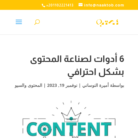
info@naaktob.com
+201102221413
6 أدوات لصناعة المحتوى
بشكل احترافي
بواسطة
أميرة النوساني
|
نوفمبر 19, 2023
|
المحتوى والسيو