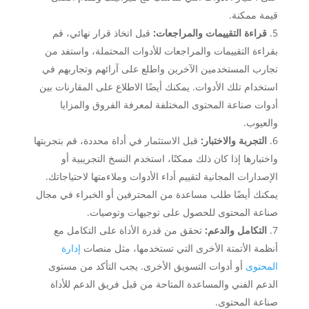
قيمة ممكنة.
قراءة التقييمات والمراجعات:
قبل اتخاذ قرار نهائي، قم
بقراءة التقييمات والمراجعات للأدوات المحتملة، واستفد من
تجارب المستخدمين الآخرين واطلع على آرائهم وتجاربهم في
استخدام تلك الأدوات. يمكنك أيضًا الاطلاع على المقارنات بين
أدوات صناعة المحتوى المختلفة لمعرفة الفروق والمزايا
والعيوب.
التجربة والاختبار:
قبل الاستثمار في أداة محددة، قم بتجربتها
واختبارها إذا كان ذلك ممكنًا، استخدم النسخ التجريبية أو
الإصدارات المجانية لتقييم أداء الأدوات وملاءمتها لاحتياجاتك.
يمكنك أيضًا طلب مساعدة من المحترفين أو الخبراء في مجال
صناعة المحتوى للحصول على توجيهات وتوصيات.
التكامل والدعم:
تحقق من قدرة الأداة على التكامل مع
أنظمة الأتمتة الأخرى التي تستخدمها، مثل منصات
إدارة
المحتوى
أو أدوات التسويق الأخرى. يجب التأكد من مستوى
الدعم الفني والمساعدة المتاحة من قبل فريق الدعم للأداة
صناعة المحتوى.