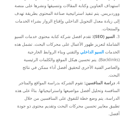
استهداف العناوين وكتابة المقالات وتنسيقها ونشرها على منصة
ووردبريس. يتم تنفيذ استراتيجية صناعة المحتوى بطريقة تهدف
إلى زيادة معدل التحويل الداخلي وإقناع الزوار بشراء الخدمات
والمنتجات.
السيو (SEO):
تقدم افضل شركة كتابة محتوى خدمات السيو
الشاملة لتعزيز ظهور الأعمال على محركات البحث. تشمل هذه
الخدمات
السيو الداخلي
والتقني وبناء الروابط الخارجية
(Backlinks). يتم تحسين هيكل الموقع والكلمات الرئيسية
والعناصر الفنية الأخرى لتحقيق أفضل أداء ممكن في نتائج
البحث.
دراسة المنافسين:
تقوم الشركة بدراسة المواقع والمتاجر
المنافسة وتحليل أفضل مواضيعها واستراتيجياتها. بناءً على هذه
الدراسة، يتم وضع خطة للتفوق على المنافسين من خلال
تطبيق معايير تحسين محركات البحث وتقديم محتوى ذو جودة
أفضل.