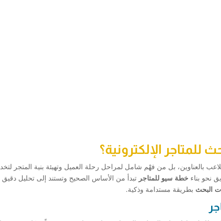
 للمتاجر الإلكترونية؟
التلاعب بالعناوين، بل من فهْم شامل لمراحل رحلة العميل وتهيئة بنية المتجر لتخ
ق نحو بناء
خطة سيو للمتاجر
تبدأ من الأساس الصحيح وتستند إلى تحليل دقيق لل
ات البحث
بطريقة مستدامة وذكية.
جر