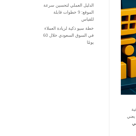
الدليل العملي لتحسين سرعة
الموقع: 9 خطوات قابلة
للقياس
خطة سيو ذكية لزيادة العملاء
في السوق السعودي خلال 60
يومًا
ية
عني
ي