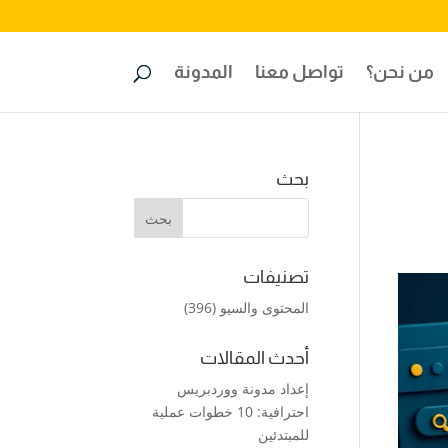
من نحن؟
تواصل معنا
المدونة
بحث
تصنيفات
المحتوى والسيو
(396)
أحدث المقالات
إعداد مدونة ووردبريس
احترافية: 10 خطوات عملية
للمبتدئين