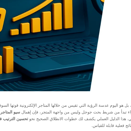
ل هو اليوم عدسة الرؤية التي تقيس من خلالها المتاجر الإلكترونية قوتها السوق
شراء تبدأ من شريط بحث جوجل وليس من واجهة المتجر، فإن إهمال
سيو المتاجر
ي
ي. هذا الدليل العملي يكشف لك خطوات الانطلاق الصحيح نحو
تحسين الترتيب ف
ائج فعلية قابلة للقياس.