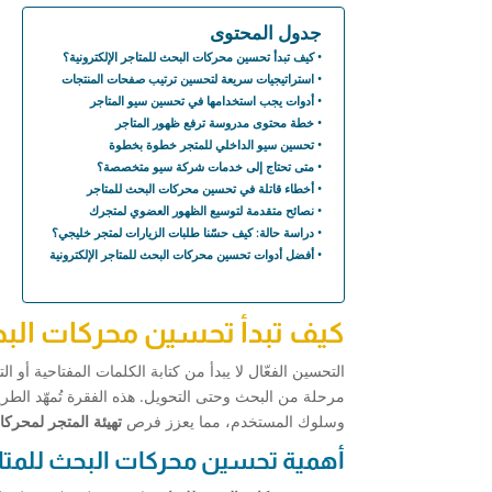
جدول المحتوى
كيف تبدأ تحسين محركات البحث للمتاجر الإلكترونية؟
استراتيجيات سريعة لتحسين ترتيب صفحات المنتجات
أدوات يجب استخدامها في تحسين سيو المتاجر
خطة محتوى مدروسة ترفع ظهور المتاجر
تحسين سيو الداخلي للمتجر خطوة بخطوة
متى تحتاج إلى خدمات شركة سيو متخصصة؟
أخطاء قاتلة في تحسين محركات البحث للمتاجر
نصائح متقدمة لتوسيع الظهور العضوي لمتجرك
دراسة حالة: كيف حسّنا طلبات الزيارات لمتجر خليجي؟
أفضل أدوات تحسين محركات البحث للمتاجر الإلكترونية
كيف تبدأ تحسين محركات البحث
التحسين الفعّال لا يبدأ من كتابة الكلمات المفتاحية أو 
مرحلة من البحث وحتى التحويل. هذه الفقرة تُمهّد الطري
وسلوك المستخدم، مما يعزز فرص
تهيئة المتجر لمحرك
أهمية تحسين محركات البحث للمتا