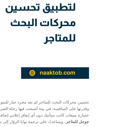
تحسين محركات البحث للمتاجر لم يعد مجرد خيار للنمو، ب
وقدرتها على المنافسة. في بيئة أصبحت فيها رحلة ال
خسارة مبيعات كانت ستأتيك دون أي إنفاق إعلاني إضاف
جوجل للمتاجر
، ويساعدك على ترجمة نوايا الزوّار إلى نت