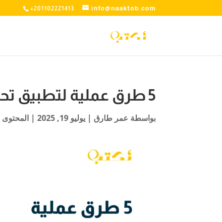
info@naaktob.com
+201102221413
5 طرق عملية لتطبيق تحسين محركات البحث للمتاجر
بواسطة
عمر طارق
|
يوليو 19, 2025
|
المحتوى 