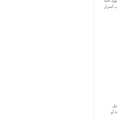
ى عامًا
ف أسرار
ثل
 أو