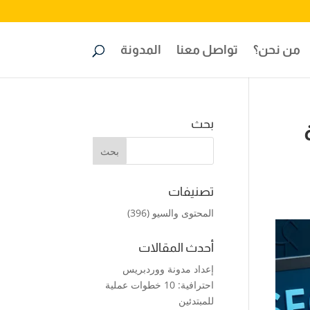
من نحن؟
تواصل معنا
المدونة
بحث
تصنيفات
المحتوى والسيو
(396)
أحدث المقالات
إعداد مدونة ووردبريس
احترافية: 10 خطوات عملية
للمبتدئين