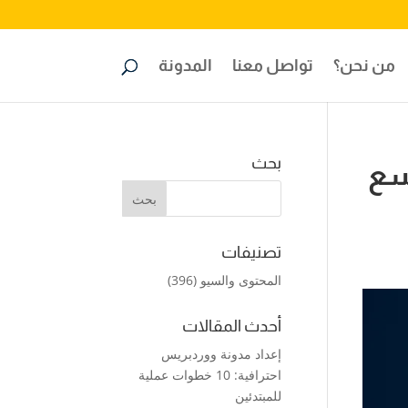
من نحن؟
تواصل معنا
المدونة
بحث
سع
تصنيفات
المحتوى والسيو
(396)
أحدث المقالات
إعداد مدونة ووردبريس
احترافية: 10 خطوات عملية
للمبتدئين