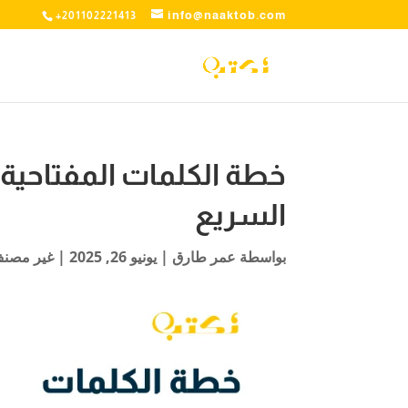
info@naaktob.com
+201102221413
خطة الكلمات المفتاحي
السريع
بواسطة
عمر طارق
|
يونيو 26, 2025
| غير مصن