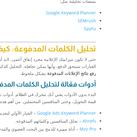
بمنصات تحليلية مثل:
Google Keyword Planner
SEMrush
SpyFu
تحليل الكلمات المدفوعة: كيف
حتى لا تكون ميزانيتك الإعلانية مجرد إنفاق أعمى، لابد
العبارات تستحق الدفع، وأيها يمكن تجاهله. التحليل الذ
رفع نتائج الإعلانات المدفوعة
بشكل ملحوظ.
أدوات فعّالة لتحليل الكلمات المد
قيمة التحويل، وحتى المنافسين المحتملين. من أهم هذه 
Google Ads Keyword Planner
– الخيار الأولي لتحد
Ahrefs
– تحلل المنافسين وكلماتهم المدفوعة.
Moz Pro
– أداة مميزة للدمج بين البحث العضوي والمدف