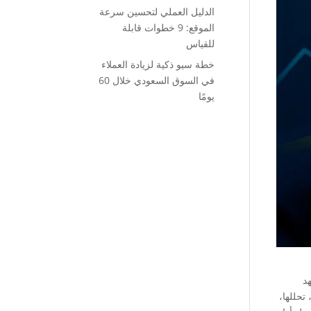
الدليل العملي لتحسين سرعة
الموقع: 9 خطوات قابلة
للقياس
خطة سيو ذكية لزيادة العملاء
في السوق السعودي خلال 60
يومًا
د
تحللها،