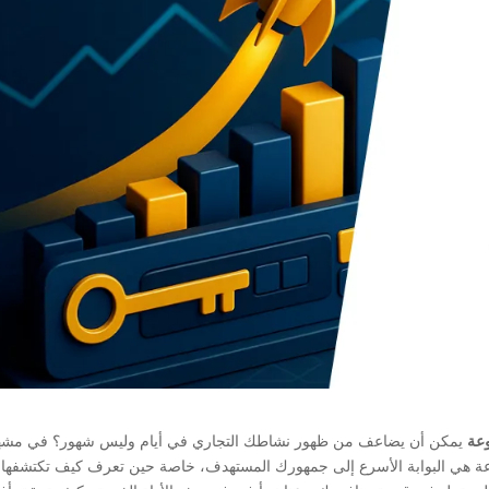
وعة
يمكن أن يضاعف من ظهور نشاطك التجاري في أيام وليس شهور؟ في مشه
وعة هي البوابة الأسرع إلى جمهورك المستهدف، خاصة حين تعرف كيف تكتشفها، 