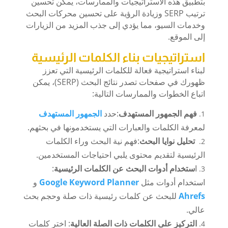
بتطبيق هذه الاستراتيجيات والممارسات، يمكن تحسين
ترتيب SERP وزيادة الرؤية على تحسين محركات البحث
وخدمات السيو، مما يؤدي إلى جذب المزيد من الزيارات
إلى الموقع.
استراتيجيات بناء الكلمات الرئيسية
لبناء استراتيجية فعالة للكلمات الرئيسية التي تعزز
ظهورك في صفحات تصدر نتائج البحث (SERP)، يمكن
اتباع الخطوات والممارسات التالية:
فهم الجمهور المستهدف
:حدد
الجمهور المستهدف
لمعرفة الكلمات والعبارات التي يستخدمونها في بحثهم.
تحليل نوايا البحث
:فهم نية البحث وراء الكلمات
الرئيسية لتقديم محتوى يلبي احتياجات المستخدمين.
ا
ستخدام أدوات البحث عن الكلمات الرئيسية
:
استخدام أدوات مثل
Google Keyword Planner
و
Ahrefs
للبحث عن كلمات رئيسية ذات صلة وحجم بحث
عالي.
التركيز على الكلمات ذات الصلة العالية
: اختر كلمات