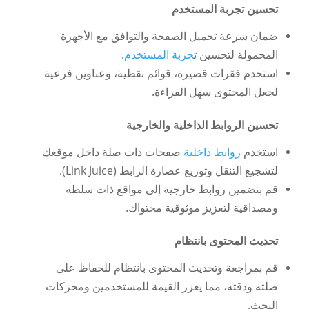
تحسين تجربة المستخدم
ضمان سرعة تحميل الصفحة والتوافق مع الأجهزة
المحمولة لتحسين ت
جربة المستخدم
.
استخدم فقرات قصيرة، قوائم نقطية، وعناوين فرعية
لجعل المحتوى سهل القراءة.
تحسين الروابط الداخلية والخارجية
استخدم
روابط داخلية
صفحات ذات صلة داخل موقعك
لتشجيع التنقل وتوزيع عصارة الرابط (Link Juice).
قم بتضمين روابط خارجية إلى مواقع ذات سلطة
ومصداقية لتعزيز موثوقية محتواك.
تحديث المحتوى بانتظام
قم بمراجعة وتحديث المحتوى بانتظام للحفاظ على
صلته ودقته، مما يعزز القيمة للمستخدمين ومحركات
البحث.