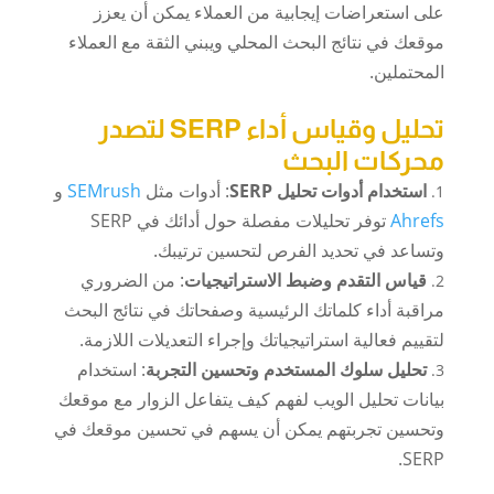
على استعراضات إيجابية من العملاء يمكن أن يعزز
موقعك في نتائج البحث المحلي ويبني الثقة مع العملاء
المحتملين.
تحليل وقياس أداء SERP لتصدر
محركات البحث
استخدام أدوات تحليل SERP
: أدوات مثل
SEMrush
و
Ahrefs
توفر تحليلات مفصلة حول أدائك في SERP
وتساعد في تحديد الفرص لتحسين ترتيبك.
قياس التقدم وضبط الاستراتيجيات
: من الضروري
مراقبة أداء كلماتك الرئيسية وصفحاتك في نتائج البحث
لتقييم فعالية استراتيجياتك وإجراء التعديلات اللازمة.
تحليل سلوك المستخدم وتحسين التجربة
: استخدام
بيانات تحليل الويب لفهم كيف يتفاعل الزوار مع موقعك
وتحسين تجربتهم يمكن أن يسهم في تحسين موقعك في
SERP.