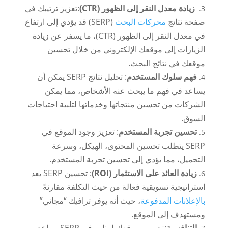
زيادة معدل النقر إلى الظهور (CTR)
:تعزيز ترتيبك في
صفحة نتائج
محركات البحث
(SERP) قد يؤدي إلى ارتفاع
في معدل النقر إلى الظهور (CTR)، ما يسفر عن زيادة
الزيارات إلى موقعك الإلكتروني من خلال تحسين
موقعك في نتائج البحث.
فهم سلوك المستخدم
: تحليل نتائج SERP يمكن أن
يساعد في فهم ما يبحث عنه الأشخاص، مما يمكن
الشركات من تحسين منتجاتها وخدماتها لتلبية احتياجات
السوق.
تحسين تجربة المستخدم
: تعزيز وجود الموقع في
SERP يتطلب تحسين المحتوى، الهيكل، وسرعة
التحميل، مما يؤدي إلى تحسين تجربة المستخدم.
زيادة العائد على الاستثمار (ROI)
: تحسين SERP يعد
استراتيجية تسويقية فعالة من حيث التكلفة مقارنةً
بالإعلانات المدفوعة
، حيث أنه يوفر ترافيك “مجاني”
ومستهدف إلى الموقع.
التنافسية
:تحسين موقعك ليظهر في SERP يساعد