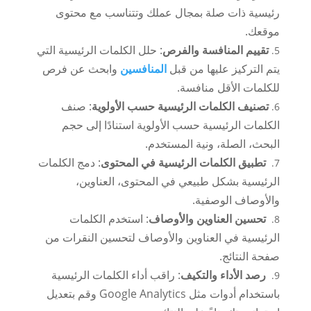
رئيسية ذات صلة بمجال عملك وتتناسب مع محتوى
موقعك.
تقييم المنافسة والفرص
: حلل الكلمات الرئيسية التي
يتم التركيز عليها من قبل
المنافسين
وابحث عن فرص
للكلمات الأقل منافسة.
تصنيف الكلمات الرئيسية حسب الأولوية
: صنف
الكلمات الرئيسية حسب الأولوية استنادًا إلى حجم
البحث، الصلة، ونية المستخدم.
تطبيق الكلمات الرئيسية في المحتوى
: دمج الكلمات
الرئيسية بشكل طبيعي في المحتوى، العناوين،
والأوصاف الوصفية.
تحسين العناوين والأوصاف
: استخدم الكلمات
الرئيسية في العناوين والأوصاف لتحسين النقرات من
صفحة النتائج.
رصد الأداء والتكيف
: راقب أداء الكلمات الرئيسية
باستخدام أدوات مثل Google Analytics وقم بتعديل