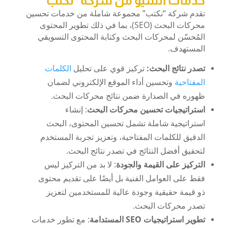
خدمات السيو من شركة
“
نكتب
“
تقدم شركة “نكتب” مجموعة شاملة من خدمات تحسين
محركات البحث (SEO)، بما في ذلك تطوير المحتوى
المُحسّن لمحركات البحث وكتابة المحتوى التسويقي
المستهدف.
تصدر نتائج البحث:
تركيز قوي على تحليل
الكلمات
المفتاحية
وتحسين أداء الموقع الإلكتروني لضمان
ظهوره في الصدارة ضمن نتائج محركات البحث.
استراتيجيات تحسين محركات البحث
: إنشاء
استراتيجية شاملة تشمل تحسين المحتوى، البحث
الدقيق للكلمات المفتاحية، وتعزيز تجربة المستخدم
لتحقيق أفضل النتائج في تصدر نتائج البحث.
التركيز على القيمة والجودة
: لا بد من التركيز ليس
فقط على العوامل الفنية بل أيضًا على تقديم محتوى
ذو قيمة حقيقية وجودة عالية للمستخدمين لتعزيز
تصدر محركات البحث.
تطوير استراتيجيات SEO المستدامة
: مع تطور
خدمات