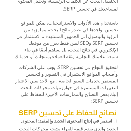
الخلفية، البحث عن الكلمات الرئيسية، وتحليل المحتوى
لمساعدتك في تحسين SERP.
باستخدام هذه الأدوات والاستراتيجيات، يمكن للمواقع
تحسين تواجدها في تصدر نتائج البحث، مما يزيد من
الرؤية والوصول إلى الجمهور المستهدف. الاستثمار في
تحسين SERP وSEO ليس فقط يعزز من موقعك
الإلكتروني في نتائج البحث، بل يساهم أيضًا في بناء
سمعة علامتك التجارية وثقة العملاء بمنتجاتك أو خدماتك.
لتحقيق النجاح في تحسين SERP، يجب على الشركات
وأصحاب المواقع الاستمرار في التطوير والتحسين
المستمر لخدمات السيو الخاصة ، مع الأخذ بعين الاعتبار
التغييرات المستمرة في خوارزميات محركات البحث.
إليك بعض النصائح والممارسات الأخيرة للحفاظ على
تحسين SERP:
نصائح للحفاظ على تحسين SERP
استمر في إنتاج المحتوى الجديد والمفيد
: المحتوى
الجديد والذي يقدم قيمة للقراء يشجع محركات البحث