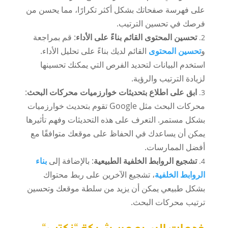
على فهرسة صفحاتك بشكل أكثر تكرارًا، مما يحسن من
فرصك في تحسين الترتيب.
تحسين المحتوى القائم بناءً على الأداء
: قم بمراجعة
و
تحسين المحتوى
القائم لديك بناءً على تحليل الأداء.
استخدم البيانات لتحديد الفرص التي يمكنك تحسينها
لزيادة الترتيب والرؤية.
ابق على اطلاع بتحديثات خوارزميات محركات البحث
:
محركات البحث مثل Google تقوم بتحديث خوارزميات
بشكل مستمر. التعرف على هذه التحديثات وفهم تأثيرها
يمكن أن يساعدك في الحفاظ على موقعك متوافقًا مع
أفضل الممارسات.
تشجيع الروابط الخلفية الطبيعية
: بالإضافة إلى
بناء
الروابط الخلفية
، تشجيع الآخرين على ربط محتواك
بشكل طبيعي يمكن أن يزيد من سلطة موقعك وتحسين
ترتيب محركات البحث.