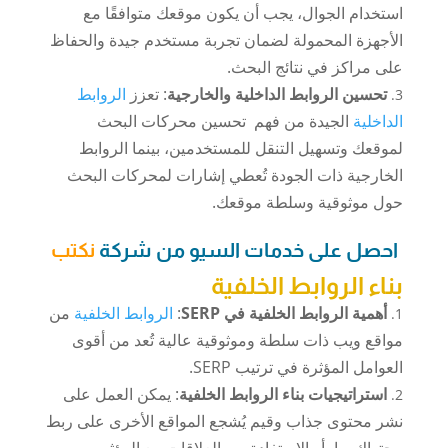
استخدام الجوال، يجب أن يكون موقعك متوافقًا مع
الأجهزة المحمولة لضمان تجربة مستخدم جيدة والحفاظ
على مراكز في نتائج البحث.
تحسين الروابط الداخلية والخارجية
: تعزز
الروابط
الداخلية
الجيدة من فهم تحسين محركات البحث
لموقعك وتسهيل التنقل للمستخدمين، بينما الروابط
الخارجية ذات الجودة تُعطي إشارات لمحركات البحث
حول موثوقية وسلطة موقعك.
احصل على خدمات السيو من شركة
نكتب
بناء الروابط الخلفية
أهمية الروابط الخلفية في SERP
:
الروابط الخلفية
من
مواقع ويب ذات سلطة وموثوقية عالية تُعد من أقوى
العوامل المؤثرة في ترتيب SERP.
استراتيجيات بناء الروابط الخلفية
: يمكن العمل على
نشر محتوى جذاب وقيم يُشجع المواقع الأخرى على ربط
محتواك بها، أو الاستفادة من العلاقات مع المؤثرين