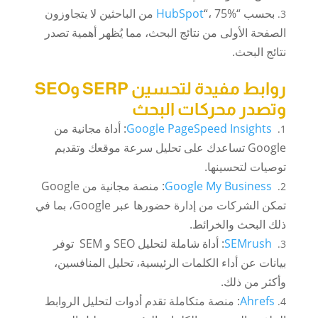
بحسب “
HubSpot
“، 75% من الباحثين لا يتجاوزون
الصفحة الأولى من نتائج البحث، مما يُظهر أهمية تصدر
نتائج البحث.
روابط مفيدة لتحسين SERP وSEO
وتصدر محركات البحث
Google PageSpeed Insights
: أداة مجانية من
Google تساعدك على تحليل سرعة موقعك وتقديم
توصيات لتحسينها.
Google My Business
: منصة مجانية من Google
تمكن الشركات من إدارة حضورها عبر Google، بما في
ذلك البحث والخرائط.
SEMrush
: أداة شاملة لتحليل SEO و SEM توفر
بيانات عن أداء الكلمات الرئيسية، تحليل المنافسين،
وأكثر من ذلك.
Ahrefs
: منصة متكاملة تقدم أدوات لتحليل الروابط