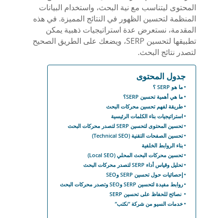
المحتوى ليتناسب مع نية البحث، واستخدام البيانات
المنظمة لتحسين الظهور في النتائج المميزة. في هذه
المقدمة، نستعرض عدة استراتيجيات ذهبية يمكن
تطبيقها لتحسين SERP، ويضعك على الطريق الصحيح
لتصدر نتائج البحث.
جدول المحتوى
ما هو SERP ؟
ما هي أهمية تحسين SERP؟
طريقة لفهم تحسين محركات البحث
استراتيجيات بناء الكلمات الرئيسية
تحسين المحتوى لتحسين SERP لتصدر محركات البحث
تحسين الصفحات التقنية (Technical SEO)
بناء الروابط الخلفية
تحسين محركات البحث المحلي (Local SEO)
تحليل وقياس أداء SERP لتصدر محركات البحث
إحصائيات حول تحسين SERP وSEO
روابط مفيدة لتحسين SERP وSEO وتصدر محركات البحث
نصائح للحفاظ على تحسين SERP
خدمات السيو من شركة “نكتب“