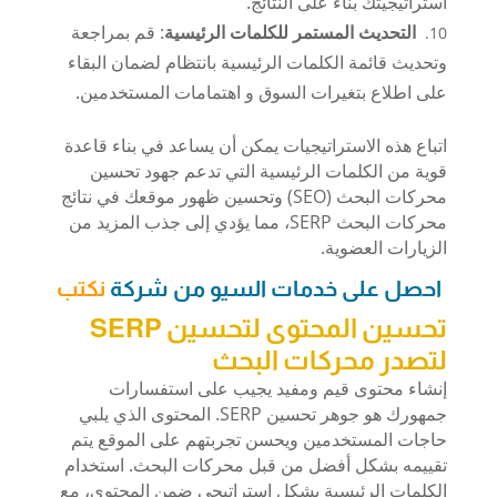
استراتيجيتك بناءً على النتائج.
التحديث المستمر للكلمات الرئيسية
: قم بمراجعة
وتحديث قائمة الكلمات الرئيسية بانتظام لضمان البقاء
على اطلاع بتغيرات السوق و اهتمامات المستخدمين.
اتباع هذه الاستراتيجيات يمكن أن يساعد في بناء قاعدة
قوية من الكلمات الرئيسية التي تدعم جهود تحسين
محركات البحث (SEO) وتحسين ظهور موقعك في نتائج
محركات البحث SERP، مما يؤدي إلى جذب المزيد من
الزيارات العضوية.
احصل على خدمات السيو من شركة
نكتب
تحسين المحتوى لتحسين SERP
لتصدر محركات البحث
إنشاء محتوى قيم ومفيد يجيب على استفسارات
جمهورك هو جوهر تحسين SERP. المحتوى الذي يلبي
حاجات المستخدمين ويحسن تجربتهم على الموقع يتم
تقييمه بشكل أفضل من قبل محركات البحث. استخدام
الكلمات الرئيسية بشكل استراتيجي ضمن المحتوى، مع