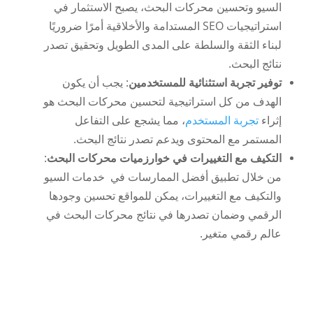
السيو و
تحسين محركات البحث، يصبح الاستثمار في
استراتيجيات SEO المستدامة والأخلاقية أمرًا ضروريًا
لبناء الثقة والسلطة على المدى الطويل وتحقيق تصدر
نتائج البحث.
توفير تجربة استثنائية للمستخدمين
: يجب أن يكون
الهدف من كل استراتيجية لتحسين محركات البحث هو
إثراء
تجربة المستخدم
، مما يشجع على التفاعل
المستمر مع المحتوى ويدعم تصدر نتائج البحث.
التكيف مع التغييرات في خوارزميات محركات البحث
:
من خلال تطبيق أفضل الممارسات في
خدمات السيو
والتكيف مع التغييرات، يمكن للمواقع تحسين وجودها
الرقمي وضمان تصدرها في نتائج محركات البحث في
عالم رقمي متغير.