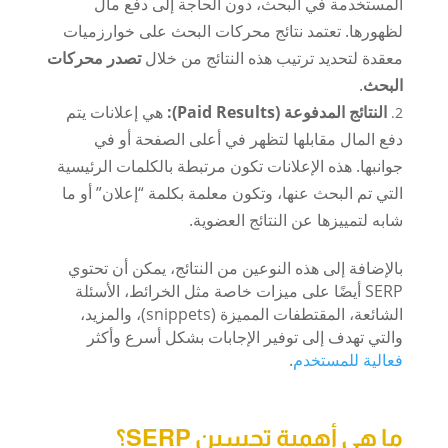
المستخدمة في البحث، دون الحاجة إلى دفع مال
لظهورها. تعتمد نتائج محركات البحث على خوارزميات
معقدة لتحديد ترتيب هذه النتائج من خلال
تصدر محركات
البحث
.
النتائج المدفوعة (Paid Results):
هي إعلانات يتم
دفع المال مقابلها لتظهر في أعلى الصفحة أو في
جوانبها. هذه الإعلانات تكون مرتبطة بالكلمات الرئيسية
التي تم البحث عنها، وتكون معلمة بكلمة “إعلان” أو ما
شابه لتمييزها عن النتائج العضوية.
بالإضافة إلى هذه النوعين من النتائج، يمكن أن تحتوي
SERP أيضًا على ميزات خاصة مثل الخرائط، الأسئلة
الشائعة، المقتطفات المميزة (snippets)، والمزيد،
والتي تهدف إلى توفير الإجابات بشكل أسرع وأكثر
فعالية للمستخدم
.
ما هي أهمية تحسين SERP؟