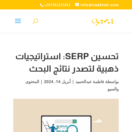
info@naaktob.com
+201102221413
تحسين SERP: استراتيجيات
ذهبية لتصدر نتائج البحث
بواسطة
فاطمة عبدالحميد
|
أبريل 14, 2024
|
المحتوى
والسيو