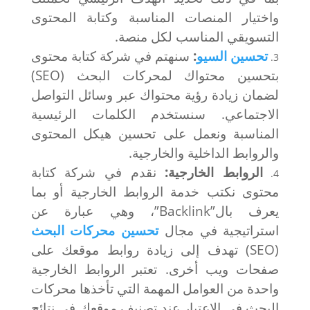
واختيار المنصات المناسبة وكتابة المحتوى
التسويقي المناسب لكل منصة.
تحسين السيو
:
سنهتم في شركة كتابة محتوى
بتحسين محتواك لمحركات البحث (SEO)
لضمان زيادة رؤية محتواك عبر وسائل التواصل
الاجتماعي. سنستخدم الكلمات الرئيسية
المناسبة ونعمل على تحسين هيكل المحتوى
والروابط الداخلية والخارجية.
الروابط الخارجية:
نقدم في شركة كتابة
محتوى نكتب خدمة الروابط الخارجية أو بما
يعرف بال”Backlink”، وهي عبارة عن
استراتيجية في مجال
تحسين محركات البحث
(SEO) تهدف إلى زيادة روابط موقعك على
صفحات ويب أخرى. تعتبر الروابط الخارجية
واحدة من العوامل المهمة التي تأخذها محركات
البحث في الاعتبار عند تصنيف موقعك في نتائج