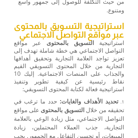
من حيث التكلفة للوصول إلى جمهور واسع
ومتنوع.
استراتيجية التسويق بالمحتوى
عبر مواقع التواصل الاجتماعي
استراتيجية
التسويق بالمحتوى
عبر مواقع
التواصل الاجتماعي هي خطة شاملة تهدف إلى
تعزيز تواجد العلامة التجارية وتحقيق أهدافها
التجارية من خلال المحتوى التسويقي القيم
والجذاب على المنصات الاجتماعية. إليك 10
نقاط رئيسية عن كيفية تطوير وتنفيذ
استراتيجية فعالة ل
كتابة المحتوى التسويقي
:
تحديد الأهداف والغايات:
حدد ما ترغب في
تحقيقه من خلال
التسويق بالمحتوى
على مواقع
التواصل الاجتماعي، مثل زيادة الوعي بالعلامة
التجارية، جذب العملاء المحتملين، زيادة
المبيعات، أو تحسين التفاعل مع الجمهور. يجب