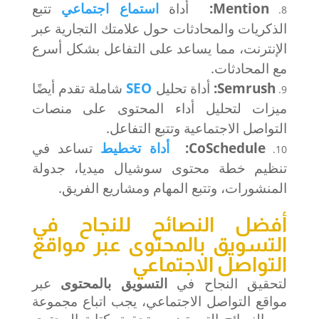
Mention:
أداة
استماع اجتماعي
تتبع
الذكريات والمحادثات حول علامتك التجارية عبر
الإنترنت، مما يساعد على التفاعل بشكل أسرع
مع المحادثات.
Semrush:
أداة تحليل
SEO
شاملة تقدم أيضًا
ميزات لتحليل أداء المحتوى على منصات
التواصل الاجتماعية وتتبع التفاعل.
CoSchedule:
أداة تخطيط
تساعد في
تنظيم خطة محتوى سوشيال ميديا، جدولة
المنشورات، وتتبع المهام ومشاريع الفريق.
أفضل النصائح للنجاح في
التسويق بالمحتوى عبر مواقع
التواصل الاجتماعي
لتحقيق النجاح في
التسويق بالمحتوى
عبر
مواقع التواصل الاجتماعي، يجب اتباع مجموعة
من النصائح التي تضمن تحقيق
كتابة المحتوى