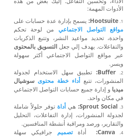
الأداء، وتحسين التفاعل. إليك بعض من هذه
الأدوات المهمة:
Hootsuite:
يسمح بإدارة عدة حسابات على
مواقع التواصل الاجتماعي
من لوحة تحكم
واحدة، تحديد مواعيد النشر، وتتبع الذكريات
والتفاعلات. يهدف إلي جعل
التسويق بالمحتوى
عبر مواقع التواصل الاجتماعي أكثر سهولة
ويسر.
Buffer:
تطبيق سهل الاستخدام لجدولة
المنشورات، تتبع
أداء خطة محتوى
سوشيال
ميديا
و إدارة جميع حسابات التواصل الاجتماعي
في مكان واحد.
Sprout Social:
هي
أداة
توفر حلولاً شاملة
لجدولة المنشورات، إدارة التفاعلات، التحليل
والتقارير، ورصد ومراقبة أنشطة المنافسين.
Canva:
أداة
تصميم
جرافيكي سهلة