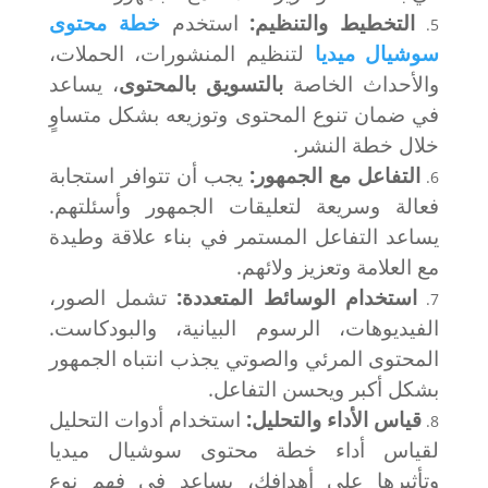
التخطيط والتنظيم:
استخدم
خطة محتوى
سوشيال ميديا
لتنظيم المنشورات، الحملات،
والأحداث الخاصة
بالتسويق بالمحتوى
، يساعد
في ضمان تنوع المحتوى وتوزيعه بشكل متساوٍ
خلال خطة النشر.
التفاعل مع الجمهور:
يجب أن تتوافر استجابة
فعالة وسريعة لتعليقات الجمهور وأسئلتهم.
يساعد التفاعل المستمر في بناء علاقة وطيدة
مع العلامة وتعزيز ولائهم.
استخدام الوسائط المتعددة:
تشمل الصور،
الفيديوهات، الرسوم البيانية، والبودكاست.
المحتوى المرئي والصوتي يجذب انتباه الجمهور
بشكل أكبر ويحسن التفاعل.
قياس الأداء والتحليل:
استخدام أدوات التحليل
لقياس أداء خطة محتوى سوشيال ميديا
وتأثيرها على أهدافك، يساعد في فهم نوع