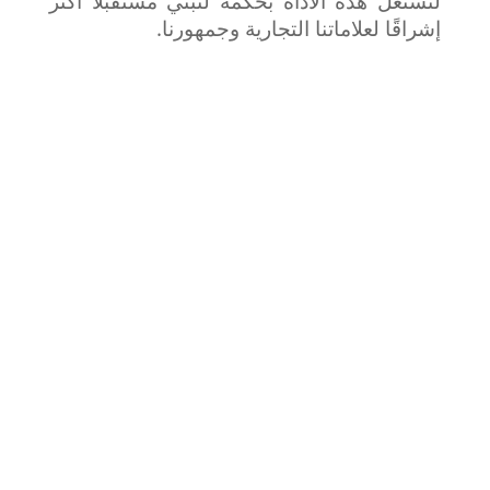
لنستغل هذه الأداة بحكمة لنبني مستقبلاً أكثر
إشراقًا لعلاماتنا التجارية وجمهورنا.