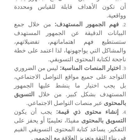
أن تكون الأهداف قابلة للقياس ومحددة
وواقعية.
فهم الجمهور المستهدف:
من خلال جمع
البيانات الدقيقة عن الجمهور المستهدف
ستستطيع فهم اهتماماتهم، تفضيلاتهم،
والمشاكل التي يواجهونها، لذا اعتمد على خطة
ناجحة لكتابة المحتوى التسويقي.
اختيار المنصات المناسبة:
ليس من الضروري
التواجد على جميع مواقع التواصل الاجتماعي،
بل يجب اختيار ما ينشط عليها الجمهور
المستهدف بشكل كبير. من خلال
التسويق
بالمحتوى
عبر منصات التواصل الاجتماعي.
إنشاء محتوى ذي قيمة:
يجب أن يكون
التسويق بالمحتوى
مفيدًا، تعليميًا أو يحفز على
التفكير. يساعد كتابة المحتوى التسويقي القيم
في بناء الثقة وتعزيز العلاقة مع الجمهور.