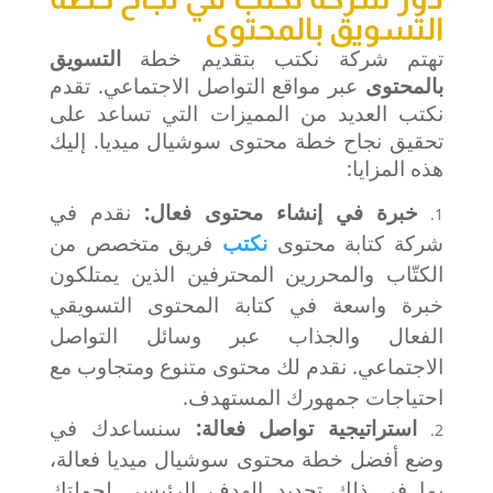
التسويق بالمحتوى
تهتم شركة نكتب بتقديم خطة
التسويق
بالمحتوى
عبر مواقع التواصل الاجتماعي. تقدم
نكتب العديد من المميزات التي تساعد على
تحقيق نجاح خطة محتوى سوشيال ميديا. إليك
هذه المزايا:
خبرة في إنشاء محتوى فعال:
نقدم في
شركة كتابة محتوى
نكتب
فريق متخصص من
الكتّاب والمحررين المحترفين الذين يمتلكون
خبرة واسعة في كتابة المحتوى التسويقي
الفعال والجذاب عبر وسائل التواصل
الاجتماعي. نقدم لك محتوى متنوع ومتجاوب مع
احتياجات جمهورك المستهدف.
استراتيجية تواصل فعالة:
سنساعدك في
وضع أفضل خطة محتوى سوشيال ميديا فعالة،
بما في ذلك تحديد الهدف الرئيسي لحملتك