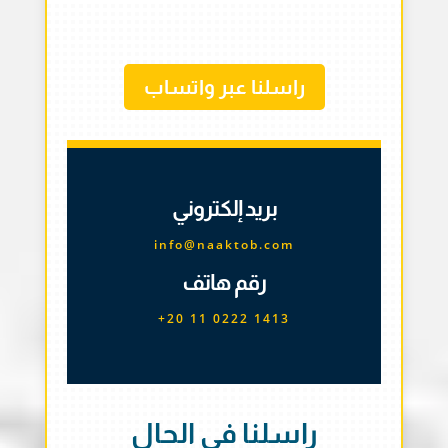
راسلنا عبر واتساب
بريد إلكتروني
info@naaktob.com
رقم هاتف
+20 11 0222 1413
راسلنا في الحال