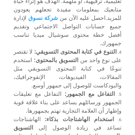
تعليمية، ترفيهية، أو ملهمة. الهدف هو إثراء حياة
متابعيك بمعلومات مفيدة تجعلهم يعودون
للمزيد.احصل عليه الآن من
شركة نسوق
لإدارة
جميع حسابات التواصل الاجتماعي وتقديم
أفضل خطة محتوى سوشيال ميديا تناسب
جمهورك.
التنوع في كتابة المحتوى التسويقي:
لا تقتصر
على نوع واحد من
التسويق بالمحتوى
؛ استخدم
تنوعًا في كتابة المحتوى التسويقي مثل
المقالات، الفيديوهات، الإنفوجرافيك،
والبودكاست للوصول إلى جمهور أوسع.
التفاعل مع الجمهور:
التفاعل مع تعليقات
الجمهور ورسائلهم يساعد على بناء علاقة قوية
وإظهار أن العلامة التجارية تهتم بجمهورها.
استخدام الهاشتاجات بذكاء:
الهاشتاجات
تساعد في زيادة الوصول إلى
التسويق