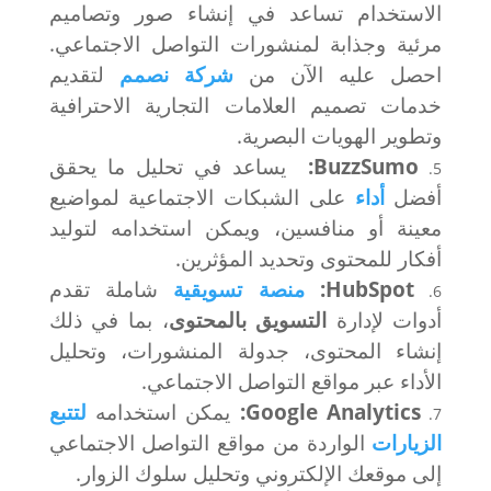
الاستخدام تساعد في إنشاء صور وتصاميم
مرئية وجذابة لمنشورات التواصل الاجتماعي.
احصل عليه الآن من
شركة نصمم
لتقديم
خدمات تصميم العلامات التجارية الاحترافية
وتطوير الهويات البصرية.
BuzzSumo:
يساعد في تحليل ما يحقق
أفضل
أداء
على الشبكات الاجتماعية لمواضيع
معينة أو منافسين، ويمكن استخدامه لتوليد
أفكار للمحتوى وتحديد المؤثرين.
HubSpot:
منصة تسويقية
شاملة تقدم
أدوات لإدارة
التسويق بالمحتوى
، بما في ذلك
إنشاء المحتوى، جدولة المنشورات، وتحليل
الأداء عبر مواقع التواصل الاجتماعي.
Google Analytics:
يمكن استخدامه
لتتبع
الزيارات
الواردة من مواقع التواصل الاجتماعي
إلى موقعك الإلكتروني وتحليل سلوك الزوار.