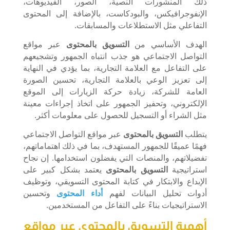
ذلك المنشورات النصية، الصور، الفيديوهات،
الإنفوجرافيكس، والبودكاست، بالإضافة إلى المحتوى
التفاعلي مثل الاستطلاعات والمسابقات.
الهدف الأساسي من
التسويق بالمحتوى
عبر مواقع
التواصل الاجتماعي هو جذب انتباه الجمهور وتشجيعهم
على التفاعل مع العلامة التجارية، بما يؤدي في النهاية
إلى تعزيز الوعي بالعلامة التجارية، تحسين الصورة
العامة للشركة، زيادة حركة الزيارات إلى الموقع
الإلكتروني، وتحفيز الجمهور على اتخاذ إجراءات معينة
مثل الشراء أو التسجيل للحصول على معلومات أكثر.
يتطلب
التسويق بالمحتوى
عبر مواقع التواصل الاجتماعي
فهمًا عميقًا للجمهور المستهدف، بما في ذلك اهتماماتهم،
تفضيلاتهم، والمنصات التي يفضلون استخدامها. إن نجاح
استراتيجية
التسويق بالمحتوى
يعتمد بشكل كبير على
الإبداع والابتكار في كتابة المحتوى التسويقي، وتوظيف
أدوات تحليل البيانات لفهم
أداء المحتوى
وتحسين
الاستراتيجيات بناءً على التفاعل من المستخدمين.
أهمية التسويق بالمحتوى عبر مواقع