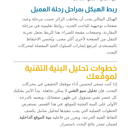
ربط الهيكل بمراحل رحلة العميل
الهيكل المثالي يجب أن يخاطب الزائر حسب مرحلة وعيه:
صفحات توجيهية للباحث الجديد، روابط تعليمية في مرحلة
المقارنة، وصفحات مقنعة للشراء. هذا الربط يجعل تجربة
التنقل من الصفحة لأخرى أكثر معنى، ويُحسن الاحتفاظ
بالمستخدم، لترتفع إشارات السلوك الجيد المفضلة لمحركات
البحث.
خطوات تحليل البنية التقنية
لموقعك
إذا كنت تسعى لتحسين أداء موقعك الحقيقي في محركات
البحث، فإن
تحليل سيو التقني
لا يمكن تجاهله. يبدأ الأمر بتفكيك
كل عنصر تقني مسؤول عن ظهور صفحاتك، ويعتمد بالدرجة
الأولى على البنية التحتية للموقع. في هذا القسم، نستعرض
الخطوات العملية التي يجب تنفيذها لتحليل شامل يكشف
النقاط الفنية الحرجة، ويعزز من فاعلية
بنية الموقع الداخلية
لضمان تصدر نتائج البحث باستمرار.