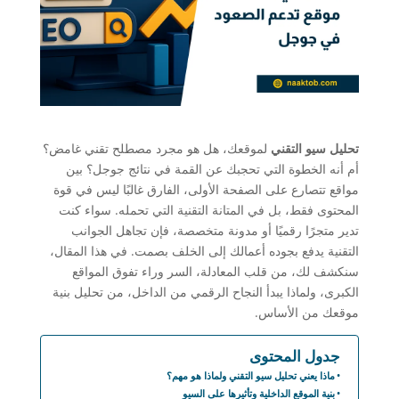
تحليل سيو التقني
لموقعك، هل هو مجرد مصطلح تقني غامض؟
أم أنه الخطوة التي تحجبك عن القمة في نتائج جوجل؟ بين
مواقع تتصارع على الصفحة الأولى، الفارق غالبًا ليس في قوة
المحتوى فقط، بل في المتانة التقنية التي تحمله. سواء كنت
تدير متجرًا رقميًا أو مدونة متخصصة، فإن تجاهل الجوانب
التقنية يدفع بجوده أعمالك إلى الخلف بصمت. في هذا المقال،
سنكشف لك، من قلب المعادلة، السر وراء تفوق المواقع
الكبرى، ولماذا يبدأ النجاح الرقمي من الداخل، من تحليل بنية
موقعك من الأساس.
جدول المحتوى
ماذا يعني تحليل سيو التقني ولماذا هو مهم؟
بنية الموقع الداخلية وتأثيرها على السيو