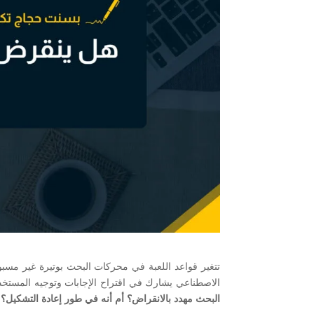
تتغير قواعد اللعبة في محركات البحث بوتيرة غير مسبو
الاصطناعي يشارك في اقتراح الإجابات وتوجيه المستخ
البحث مهدد بالانقراض؟ أم أنه في طور إعادة التشكيل؟