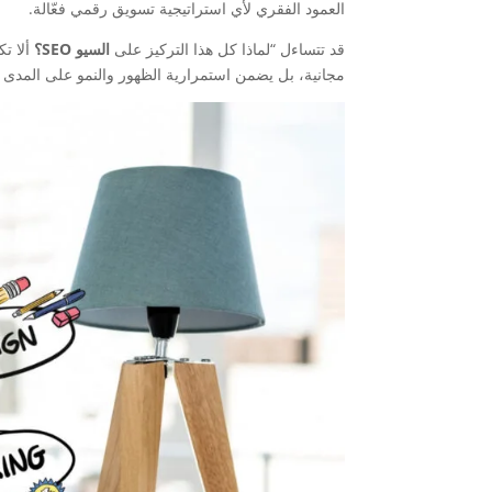
العمود الفقري لأي استراتيجية تسويق رقمي فعّالة.
قد تتساءل “لماذا كل هذا التركيز على
السيو SEO؟
ألا تك
مجانية، بل يضمن استمرارية الظهور والنمو على المدى الب