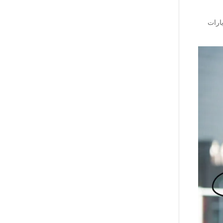
يارات