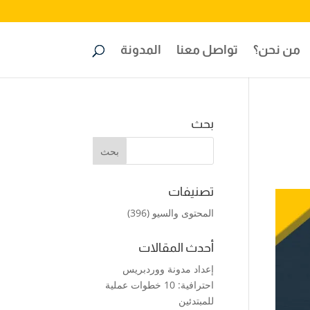
من نحن؟
تواصل معنا
المدونة
بحث
تصنيفات
المحتوى والسيو
(396)
أحدث المقالات
إعداد مدونة ووردبريس
احترافية: 10 خطوات عملية
للمبتدئين