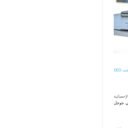
SEO
ي جوجل