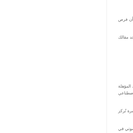
 أن فرص
 إذا وجد مقالك
المؤهلة
لاصطناعي
ة تُركز
لصوتي في