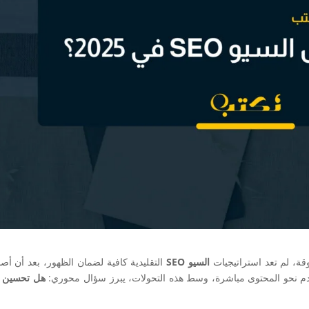
قة، لم تعد استراتيجيات
السيو SEO
التقليدية كافية لضمان الظهور، بعد أن أصب
دم نحو المحتوى مباشرة، وسط هذه التحولات، يبرز سؤال محوري:
هل تحسين 