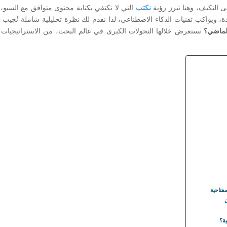
لى التكيف، وهنا تبرز رؤية
نكتب
التي لا تكتفي بكتابة محتوى متوافق مع السيو،
ة، ويواكب تقنيات الذكاء الاصطناعي، لذا نقدم لك نظرة تحليلية شاملة نُجيب 
نستعرض خلالها التحولات الكبرى في عالم البحث، من الاستراتيجيات ال
ية؟