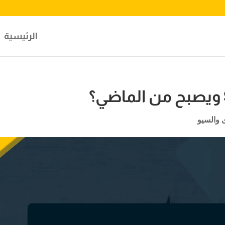
الرئيسية
 والسيو