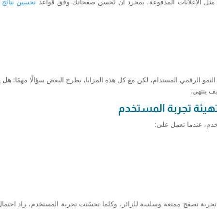
رة مثل الإعلانات المدفوعة، بمجرد أن تُحسن صفحاتك وفق قواعد
تحسين نتائج
لنمو الرقمي المستدام، لكن مع كل هذه المزايا، يطرح البعض سؤالًا مهمًا:
هل ي
ف ينتهي.
دم، عندما تعمل على:
تجربة تصفح ممتعة وسلسة للزائر، وكلما تحسّنت تجربة المستخدم، زاد احتمال