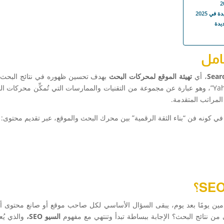
يدة
، أي
تهيئة الموقع لمحركات البحث
بهدف تحسين ظهوره في نتائج البحث ا
عبارة عن مجموعة من التقنيات والممارسات التي تُمكِّن محركات ا
لمراتب المتقدمة.
ي كونه فن “بناء الثقة الرقمية” بين محرك البحث والموقع، عبر تقديم محتوى:
مين يومًا بعد يوم، يبقى السؤال الأساسي لكل صاحب موقع أو صانع محتوى أ
 نتائج البحث؟ الإجابة ببساطة تبدأ وتنتهي مع مفهوم
السيو
SEO
،
والذي يُع