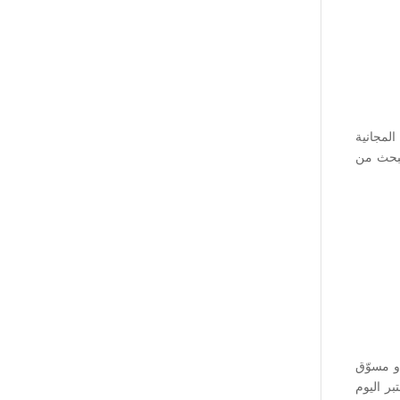
لمجانية
لبحث من
و مسوّق
تبر اليوم