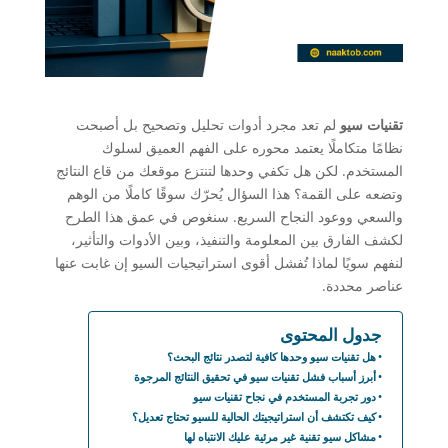
تقنيات سيو
لم تعد مجرد أدوات تحليل وتصحيح بل أصبحت
نظامًا متكاملًا يعتمد محوره على الفهم العميق لسلوك
المستخدم. لكن هل تكفي وحدها لتنتزع موقعك من قاع النتائج
وتضعه على القمة؟ هذا السؤال يُحرّك سوقًا كاملًا من الوهم
والسعي ووعود النجاح السريع. سنغوص في عمق هذا الطرح
لكشف الفارق بين المعلومة والتنفيذ، وبين الأدوات والتأثير،
لنفهم سويًا لماذا تُفشل أقوى استراتيجيات السيو إن غابت عنها
عناصر محددة.
جدول المحتوى
هل تقنيات سيو وحدها كافية لتصدر نتائج البحث؟
أبرز أسباب فشل تقنيات سيو في تحقيق النتائج المرجوة
دور تجربة المستخدم في نجاح تقنيات سيو
كيف تكتشف أن استراتيجيتك الحالية للسيو تحتاج تعديل؟
مشاكل سيو تقنية غير مرئية عليك الانتباه لها