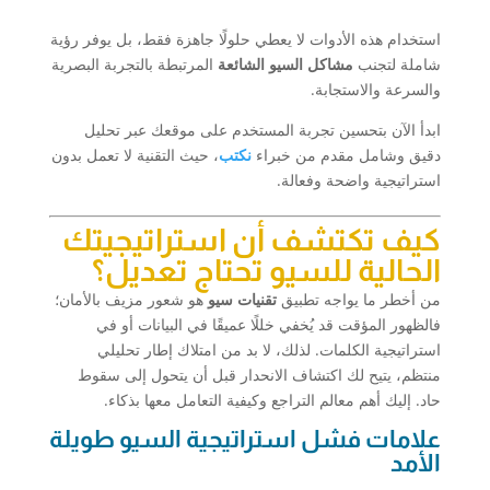
استخدام هذه الأدوات لا يعطي حلولًا جاهزة فقط، بل يوفر رؤية
شاملة لتجنب
مشاكل السيو الشائعة
المرتبطة بالتجربة البصرية
والسرعة والاستجابة.
ابدأ الآن بتحسين تجربة المستخدم على موقعك عبر تحليل
دقيق وشامل مقدم من خبراء
نكتب
، حيث التقنية لا تعمل بدون
استراتيجية واضحة وفعالة.
كيف تكتشف أن استراتيجيتك
الحالية للسيو تحتاج تعديل؟
من أخطر ما يواجه تطبيق
تقنيات سيو
هو شعور مزيف بالأمان؛
فالظهور المؤقت قد يُخفي خللًا عميقًا في البيانات أو في
استراتيجية الكلمات. لذلك، لا بد من امتلاك إطار تحليلي
منتظم، يتيح لك اكتشاف الانحدار قبل أن يتحول إلى سقوط
حاد. إليك أهم معالم التراجع وكيفية التعامل معها بذكاء.
علامات فشل استراتيجية السيو طويلة
الأمد